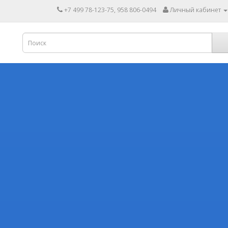
+7 499 78-123-75, 958 806-0494
Личный кабинет