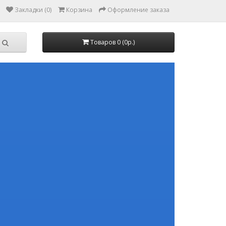
Закладки (0)
Корзина
Оформление заказа
Товаров 0 (0р.)