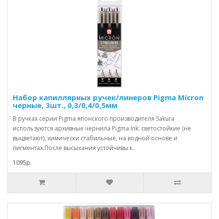
Набор капиллярных ручек/линеров Pigma Micron
черные, 3шт., 0,3/0,4/0,5мм
В ручках серии Pigma японского производителя Sakura
используются архивные чернила Pigma Ink: светостойкие (не
выцветают), химически стабильные, на водной основе и
пигментах.После высыхания устойчивы к..
1095р.