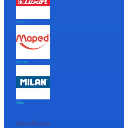
Luxor
Maped
Milan