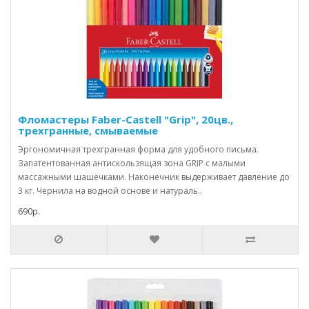
Фломастеры Faber-Castell "Grip", 20цв.,
трехгранные, смываемые
Эргономичная трехгранная форма для удобного письма.
Запатентованная антискользящая зона GRIP с малыми
массажными шашечками. Наконечник выдерживает давление до
3 кг. Чернила на водной основе и натураль..
690р.