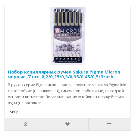
Набор капиллярных ручек Sakura Pigma Micron
черные, 7 шт.,0,2/0,25/0,3/0,35/0,45/0,5/Brush
В ручках серии Pigma используются архивные чернила Pigma Ink:
светостойкие (не выцветают), химически стабильные, на водной
основе и пигментах. После высыхания устойчивы к воздействию
воды (не расплыва..
1560р.