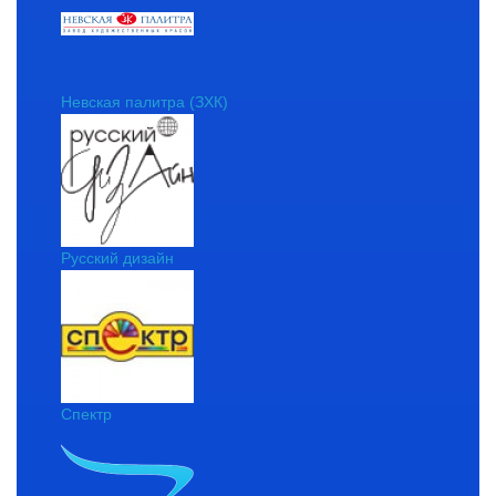
Невская палитра (ЗХК)
Русский дизайн
Спектр