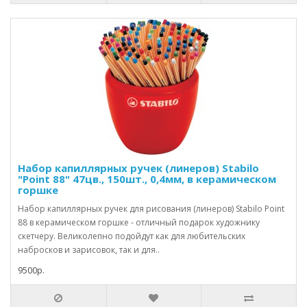
Набор капиллярных ручек (линеров) Stabilo
"Point 88" 47цв., 150шт., 0,4мм, в керамическом
горшке
Набор капиллярных ручек для рисования (линеров) Stabilo Point
88 в керамическом горшке - отличный подарок художнику
скетчеру. Великолепно подойдут как для любительских
набросков и зарисовок, так и для..
9500р.