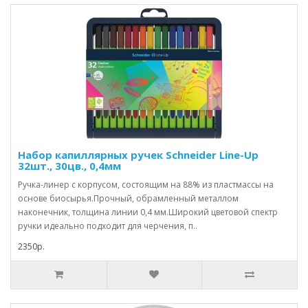
Набор капиллярных ручек Schneider Line-Up
32шт., 30цв., 0,4мм
Ручка-линер с корпусом, состоящим на 88% из пластмассы на
основе биосырья.Прочный, обрамленный металлом
наконечник, толщина линии 0,4 мм.Широкий цветовой спектр
ручки идеально подходит для черчения, п..
2350р.