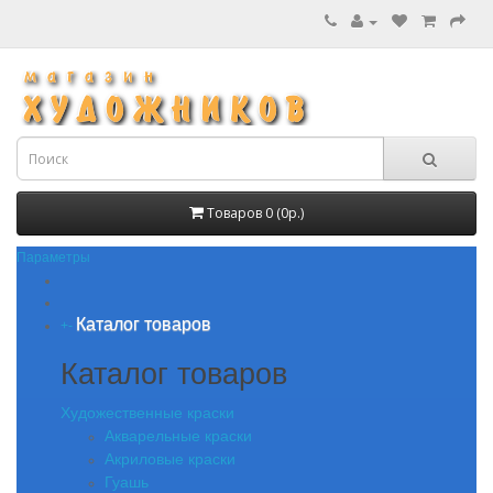
Товаров 0 (0р.)
Параметры
Каталог товаров
+
-
Каталог товаров
Художественные краски
Акварельные краски
Акриловые краски
Гуашь