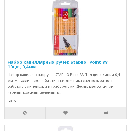
Набор капиллярных ручек Stabilo "Point 88"
10цв., 0,4мм
Набор капиллярных ручек STABILO Point 88. Толщина линии 0,4
мм. Металлическое обжатие наконечника дает возможность
работать с линейками и трафаретами. Десять цветов: синий,
черный, красный, зеленый, р..
603р.