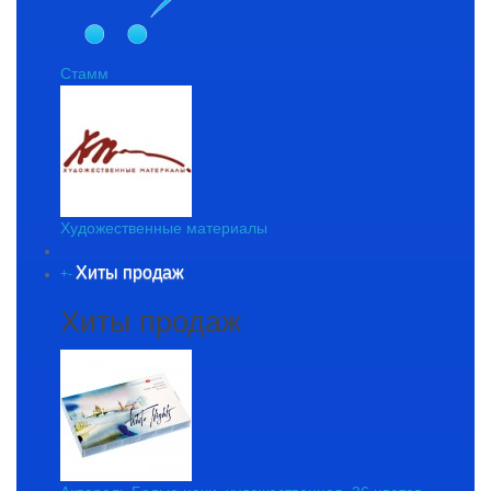
Стамм
Художественные материалы
Хиты продаж
+
-
Хиты продаж