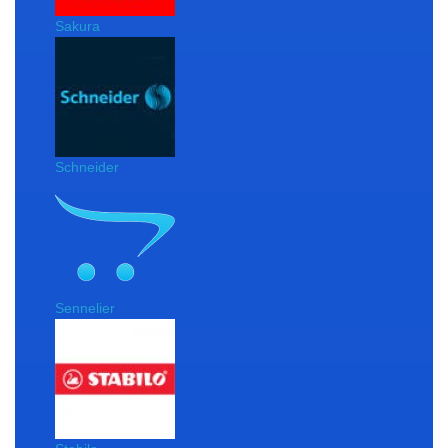
Sakura
Schneider
Sennelier