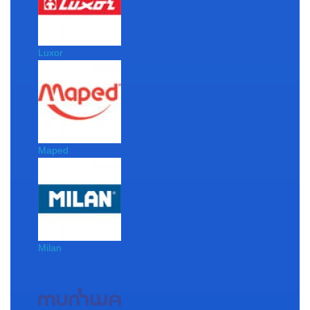
Luxor
Maped
Milan