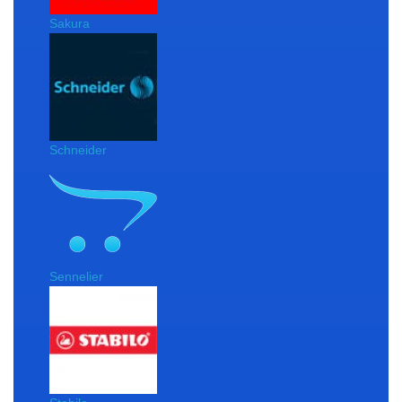
Sakura
Schneider
Sennelier