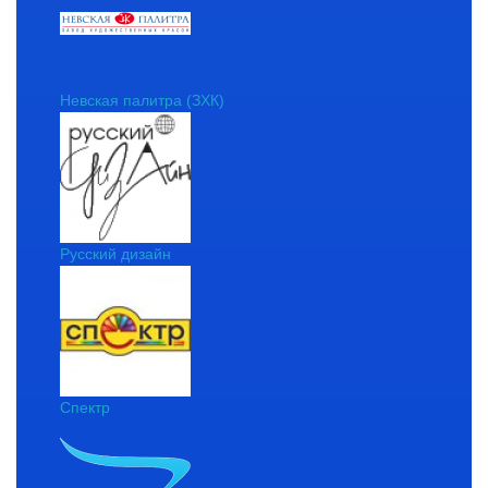
Невская палитра (ЗХК)
Русский дизайн
Спектр