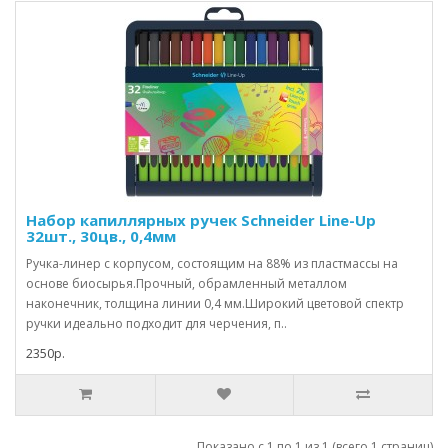
Набор капиллярных ручек Schneider Line-Up
32шт., 30цв., 0,4мм
Ручка-линер с корпусом, состоящим на 88% из пластмассы на
основе биосырья.Прочный, обрамленный металлом
наконечник, толщина линии 0,4 мм.Широкий цветовой спектр
ручки идеально подходит для черчения, п..
2350р.
Показано с 1 по 1 из 1 (всего 1 страниц)