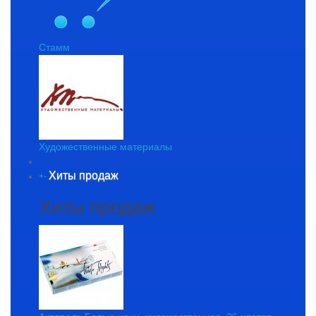
Стамм
Художественные материалы
Хиты продаж
+
-
Хиты продаж