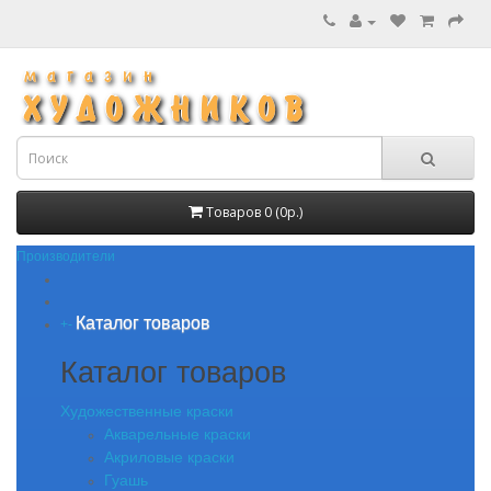
Товаров 0 (0р.)
Производители
Каталог товаров
+
-
Каталог товаров
Художественные краски
Акварельные краски
Акриловые краски
Гуашь