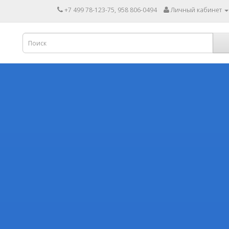
+7 499 78-123-75, 958 806-0494
Личный кабинет