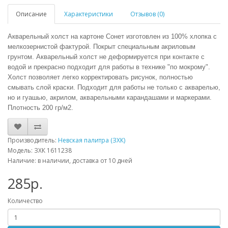
Описание
Характеристики
Отзывов (0)
Акварельный холст на картоне Сонет изготовлен из 100% хлопка с
мелкозернистой фактурой. Покрыт специальным акриловым
грунтом. Акварельный холст не деформируется при контакте с
водой и прекрасно подходит для работы в технике "по мокрому".
Холст позволяет легко корректировать рисунок, полностью
смывать слой краски. Подходит для работы не только с акварелью,
но и гуашью, акрилом, акварельными карандашами и маркерами.
Плотность 200 гр/м2.
Производитель:
Невская палитра (ЗХК)
Модель: ЗХК 1611238
Наличие: в наличии, доставка от 10 дней
285р.
Количество