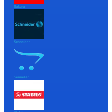
Sakura
Schneider
Sennelier