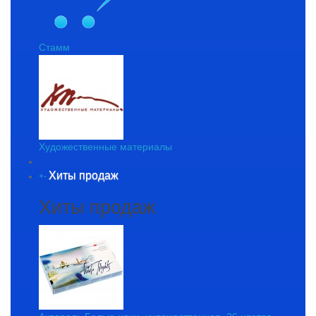
Стамм
Художественные материалы
Хиты продаж
+
-
Хиты продаж