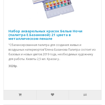
Набор акварельных красок Белые Ночи
(палитра Е.Базановой) 21 цвета в
металлическом пенале
"Сбалансированная палитра для создания живых и
воздушных натюрмортов"Елена Базанова Палитра состоит из
базовых и новых цветов 2019 года, необходимых художнику
для работы. Кюветы 2,5 мл. Краски у..
3028р.