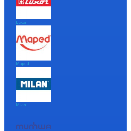
Luxor
Maped
Milan