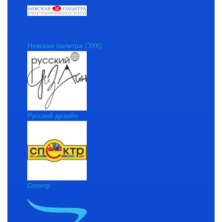
Невская палитра (ЗХК)
Русский дизайн
Спектр