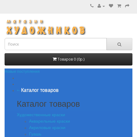
Товаров 0 (0р.)
Новые поступления
Каталог товаров
+
-
Каталог товаров
Художественные краски
Акварельные краски
Акриловые краски
Гуашь