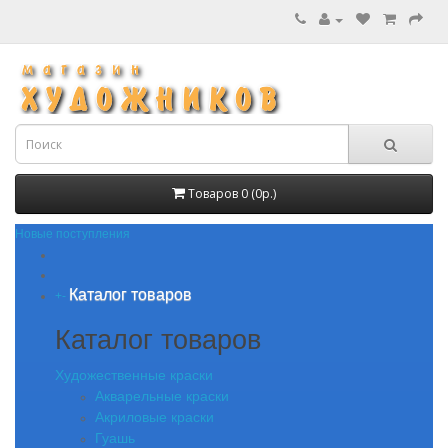
Товаров 0 (0р.)
Новые поступления
Каталог товаров
+
-
Каталог товаров
Художественные краски
Акварельные краски
Акриловые краски
Гуашь