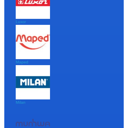
Luxor
Maped
Milan