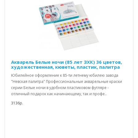
Акварель Белые ночи (85 лет ЗХК) 36 цветов,
художественная, кюветы, пластик, палитра
Юбилейное оформление к 85-ти летнему юбилею завода
"Невская палитра" Профессиональные акварельные краски
серии Белые ночи в удобном пластиковом футляре -
отличный подарок как начинающему, так и профе..
3136р.