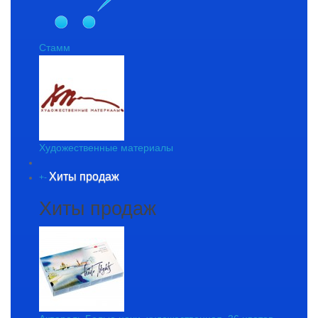
Стамм
Художественные материалы
Хиты продаж
+
-
Хиты продаж