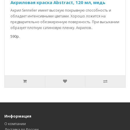
Акриловая краска Abstract, 120 мл, медь
Акрил Sennelier имеет высокую покрывную способность и
обладает интенсивными цветами. Хорошо ложится на
предварительно обезжиренную поверхность. При высыхании
образует плотную сатиновую пленку. Акрилов..
590р.
Информация
О компании
Доставка по России