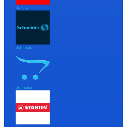
Sakura
Schneider
Sennelier