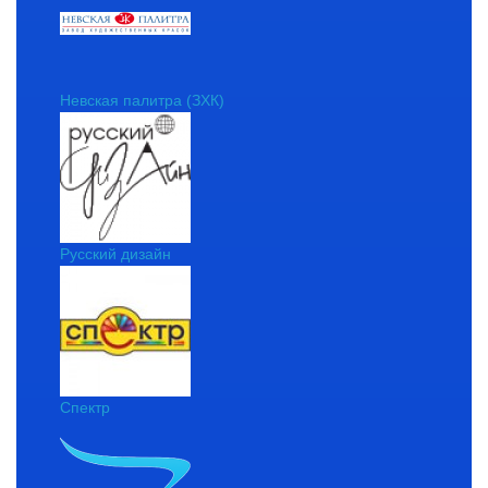
Невская палитра (ЗХК)
Русский дизайн
Спектр