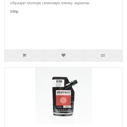
образует плотную сатиновую пленку. Акрилов..
590р.