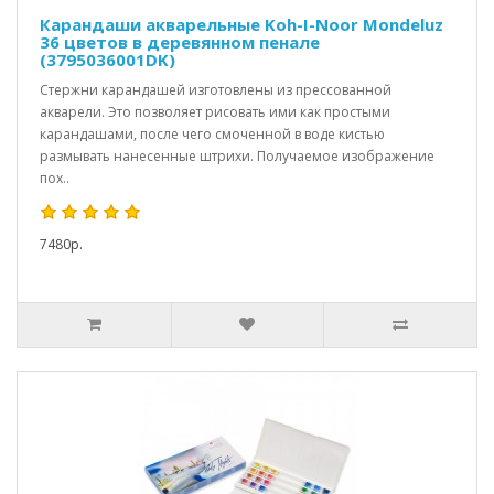
Карандаши акварельные Koh-I-Noor Mondeluz
36 цветов в деревянном пенале
(3795036001DK)
Стержни карандашей изготовлены из прессованной
акварели. Это позволяет рисовать ими как простыми
карандашами, после чего смоченной в воде кистью
размывать нанесенные штрихи. Получаемое изображение
пох..
7480р.