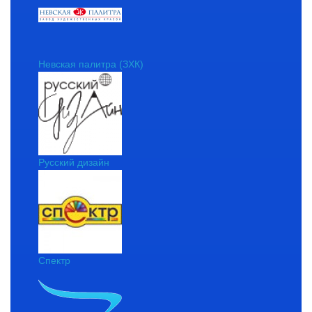
Невская палитра (ЗХК)
Русский дизайн
Спектр