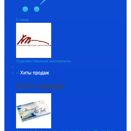
Стамм
Художественные материалы
Хиты продаж
+
-
Хиты продаж