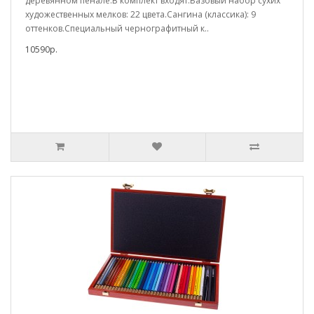
деревянном пенале.В комплект входят:Базовый набор сухих
художественных мелков: 22 цвета.Сангина (классика): 9
оттенков.Специальный чернографитный к..
10590р.