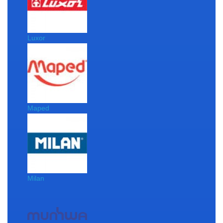
Luxor
Maped
Milan