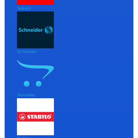
Sakura
Schneider
Sennelier