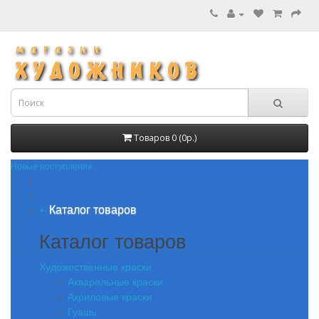
Товаров 0 (0р.)
Новые поступления
Каталог товаров
+
-
Каталог товаров
Художественные краски
Акварельные краски
Акриловые краски
Гуашь