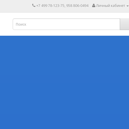
+7 499 78-123-75, 958 806-0494
Личный кабинет