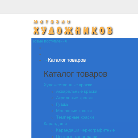
Новые поступления
Каталог товаров
+
-
Каталог товаров
Художественные краски
Акварельные краски
Акриловые краски
Гуашь
Масляные краски
Темперные краски
Карандаши
Карандаши чернографитные
Цветные карандаши