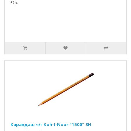
57р.
Карандаш ч/г Koh-I-Noor "1500" 3Н