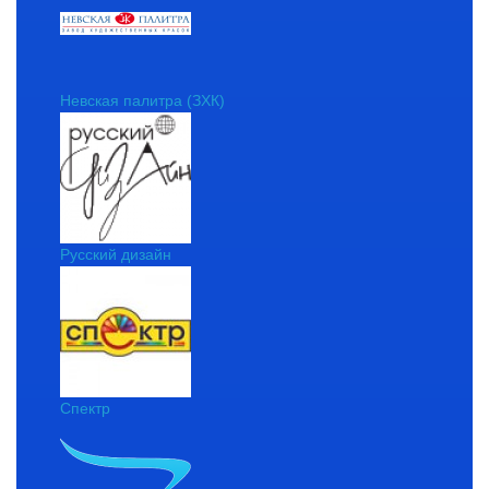
Невская палитра (ЗХК)
Русский дизайн
Спектр