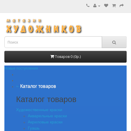
Товаров 0 (0р.)
Новые поступления
Каталог товаров
+
-
Каталог товаров
Художественные краски
Акварельные краски
Акриловые краски
Гуашь