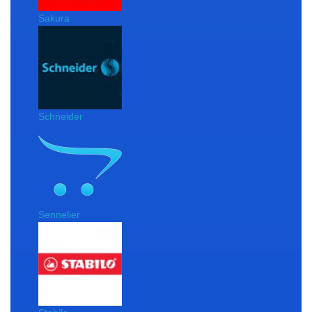
Sakura
Schneider
Sennelier