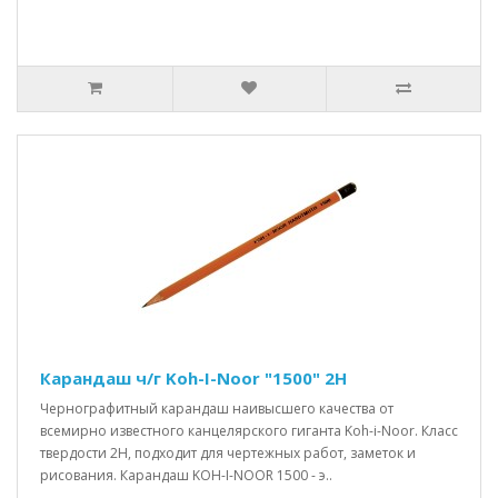
Карандаш ч/г Koh-I-Noor "1500" 2Н
Чернографитный карандаш наивысшего качества от
всемирно известного канцелярского гиганта Koh-i-Noor. Класс
твердости 2H, подходит для чертежных работ, заметок и
рисования. Карандаш KOH-I-NOOR 1500 - э..