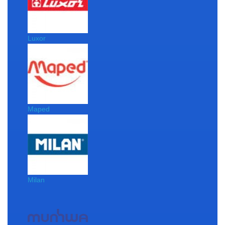
Luxor
Maped
Milan