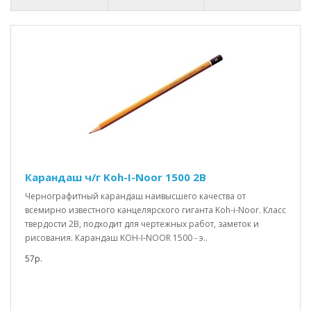
Карандаш ч/г Koh-I-Noor 1500 2B
Чернографитный карандаш наивысшего качества от
всемирно известного канцелярского гиганта Koh-i-Noor. Класс
твердости 2B, подходит для чертежных работ, заметок и
рисования. Карандаш KOH-I-NOOR 1500 - э..
57р.