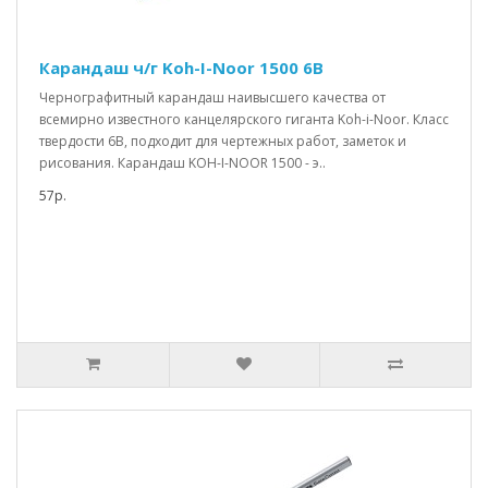
Карандаш ч/г Koh-I-Noor 1500 6В
Чернографитный карандаш наивысшего качества от
всемирно известного канцелярского гиганта Koh-i-Noor. Класс
твердости 6B, подходит для чертежных работ, заметок и
рисования. Карандаш KOH-I-NOOR 1500 - э..
57р.