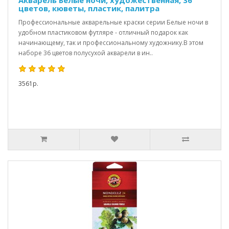
Акварель Белые ночи, художественная, 36
цветов, кюветы, пластик, палитра
Профессиональные акварельные краски серии Белые ночи в
удобном пластиковом футляре - отличный подарок как
начинающему, так и профессиональному художнику.В этом
наборе 36 цветов полусухой акварели в ин..
3561р.