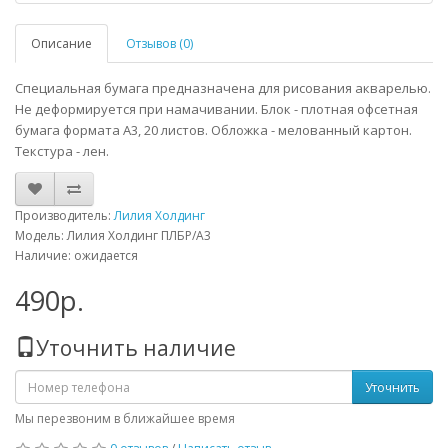
Описание
Отзывов (0)
Специальная бумага предназначена для рисования акварелью.
Не деформируется при намачивании. Блок - плотная офсетная
бумага формата А3, 20 листов. Обложка - мелованный картон.
Текстура - лен.
Производитель:
Лилия Холдинг
Модель: Лилия Холдинг ПЛБР/А3
Наличие: ожидается
490р.
Уточнить наличие
Уточнить
Мы перезвоним в ближайшее время