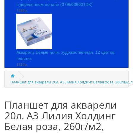
в деревянном пенале (3795036001DK)
7480р.
Акварель Белые ночи, художественная, 12 цветов,
пластик
1319р.
Планшет для акварели 20л. А3 Лилия Холдинг Белая роза, 260г/м2, 
Планшет для акварели
20л. А3 Лилия Холдинг
Белая роза, 260г/м2,