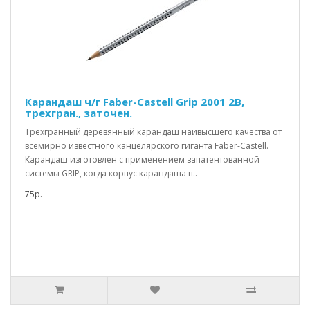
Карандаш ч/г Faber-Castell Grip 2001 2B,
трехгран., заточен.
Трехгранный деревянный карандаш наивысшего качества от
всемирно известного канцелярского гиганта Faber-Castell.
Карандаш изготовлен с применением запатентованной
системы GRIP, когда корпус карандаша п..
75р.