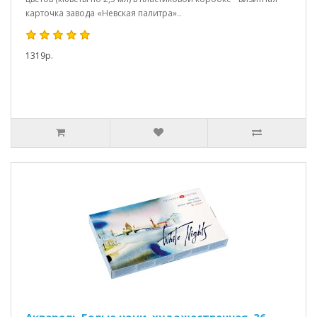
карточка завода «Невская палитра»..
1319р.