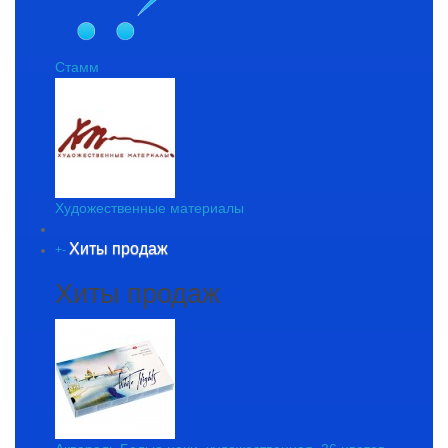
Стамм
Художественные материалы
Хиты продаж
+
-
Хиты продаж