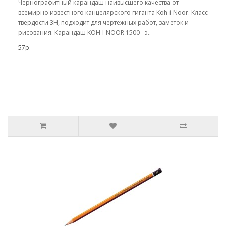
Чернографитный карандаш наивысшего качества от
всемирно известного канцелярского гиганта Koh-i-Noor. Класс
твердости 3H, подходит для чертежных работ, заметок и
рисования. Карандаш KOH-I-NOOR 1500 - э..
57р.