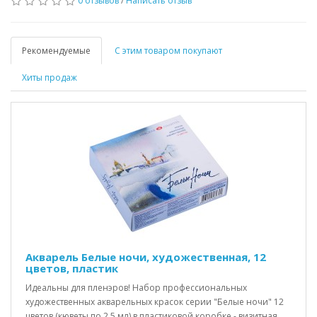
0 отзывов
/
Написать отзыв
Рекомендуемые
С этим товаром покупают
Хиты продаж
Акварель Белые ночи, художественная, 12
цветов, пластик
Идеальны для пленэров! Набор профессиональных
художественных акварельных красок серии "Белые ночи" 12
цветов (кюветы по 2,5 мл) в пластиковой коробке - визитная