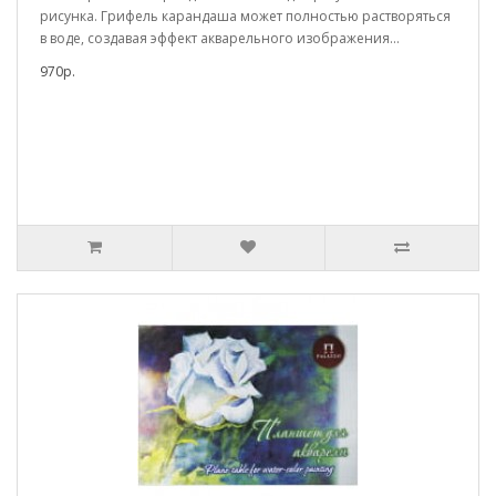
рисунка. Грифель карандаша может полностью растворяться
в воде, создавая эффект акварельного изображения...
970р.