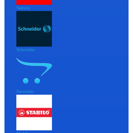
Sakura
Schneider
Sennelier