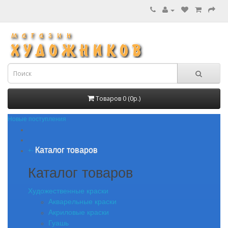
Товаров 0 (0р.)
Новые поступления
Каталог товаров
+
-
Каталог товаров
Художественные краски
Акварельные краски
Акриловые краски
Гуашь