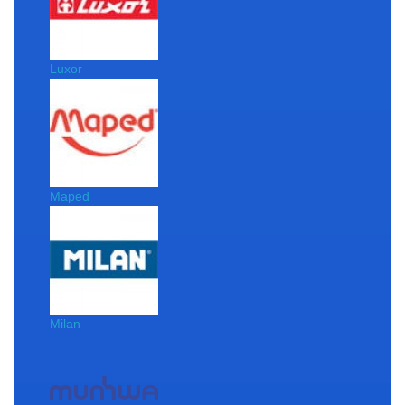
Luxor
Maped
Milan