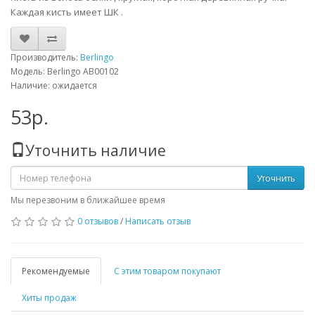
Каждая кисть имеет ШК .
Производитель:
Berlingo
Модель: Berlingo AB00102
Наличие: ожидается
53р.
Уточнить наличие
Уточнить
Мы перезвоним в ближайшее время
0 отзывов
/
Написать отзыв
Рекомендуемые
С этим товаром покупают
Хиты продаж