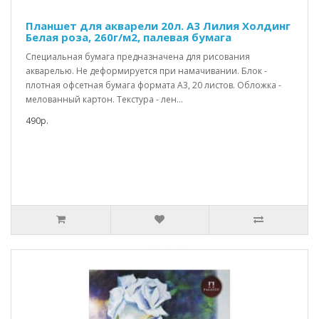
Планшет для акварели 20л. А3 Лилия Холдинг
Белая роза, 260г/м2, палевая бумага
Специальная бумага предназначена для рисования
акварелью. Не деформируется при намачивании. Блок -
плотная офсетная бумага формата А3, 20 листов. Обложка -
мелованный картон. Текстура - лен...
490р.