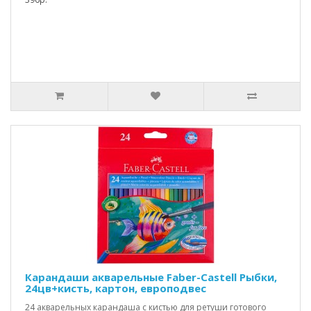
Карандаши акварельные Faber-Castell Рыбки,
24цв+кисть, картон, европодвес
24 акварельных карандаша с кистью для ретуши готового