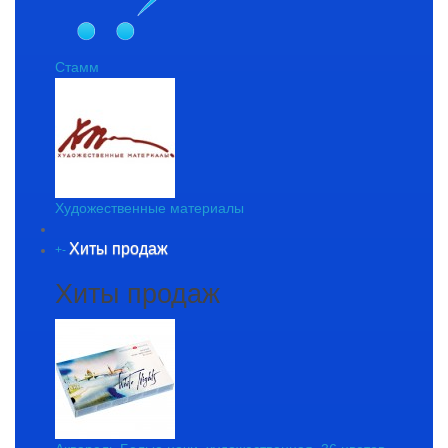
Стамм
Художественные материалы
Хиты продаж
+
-
Хиты продаж