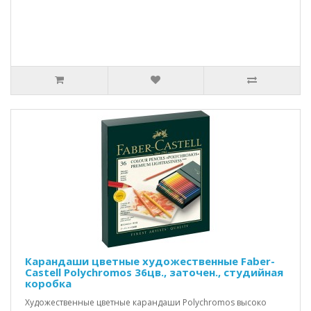
Карандаши цветные художественные Faber-
Castell Polychromos 36цв., заточен., студийная
коробка
Художественные цветные карандаши Polychromos высоко