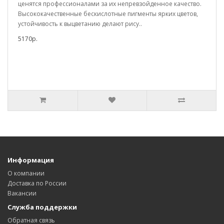
ценятся профессионалами за их непревзойденное качество.
Высококачественные бескислотные пигменты ярких цветов,
устойчивость к выцветанию делают рису..
5170р.
Информация
О компании
Доставка по России
Вакансии
Служба поддержки
Обратная связь