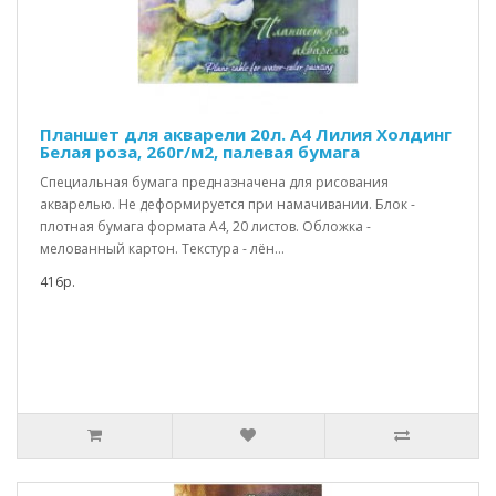
Планшет для акварели 20л. А4 Лилия Холдинг
Белая роза, 260г/м2, палевая бумага
Специальная бумага предназначена для рисования
акварелью. Не деформируется при намачивании. Блок -
плотная бумага формата А4, 20 листов. Обложка -
мелованный картон. Текстура - лён...
416р.