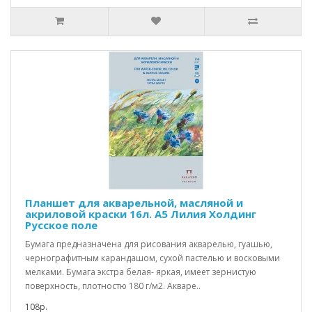
Планшет для акварельной, масляной и
акриловой краски 16л. А5 Лилия Холдинг
Русское поле
Бумага предназначена для рисования акварелью, гуашью,
чернографитным карандашом, сухой пастелью и восковыми
мелками. Бумага экстра белая- яркая, имеет зернистую
поверхность, плотностю 180 г/м2. Акваре..
108р.