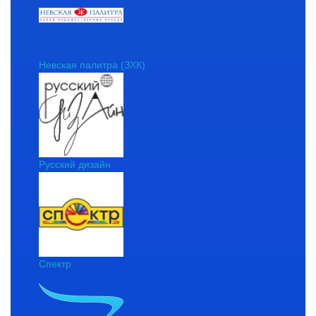
Невская палитра (ЗХК)
Русский дизайн
Спектр