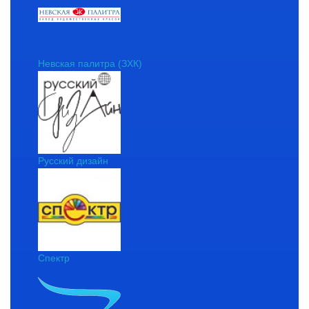
Невская палитра (ЗХК)
Русский дизайн
Спектр