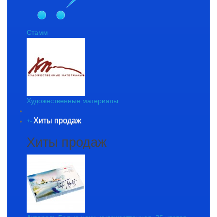
Стамм
Художественные материалы
Хиты продаж
+
-
Хиты продаж