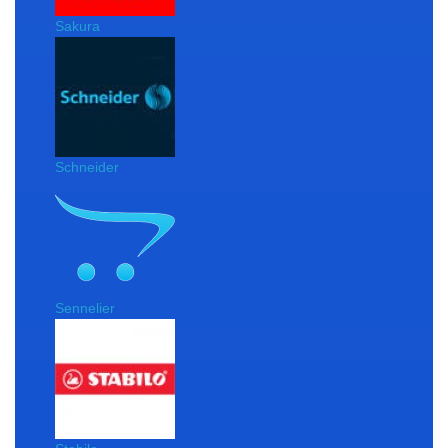
Sakura
Schneider
Sennelier