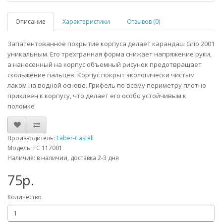
Описание
Характеристики
Отзывов (0)
Запатентованное покрытие корпуса делает карандаш Grip 2001
уникальным. Его трехгранная форма снижает напряжение руки,
а нанесенный на корпус объемный рисунок предотвращает
скольжение пальцев. Корпус покрыт экологически чистым
лаком на водной основе. Грифель по всему периметру плотно
приклеен к корпусу, что делает его особо устойчивым к
поломке
Производитель:
Faber-Castell
Модель: FC 117001
Наличие: в наличии, доставка 2-3 дня
75р.
Количество