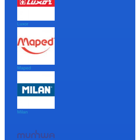
Luxor
Maped
Milan