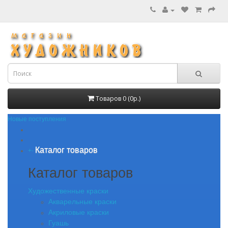
Товаров 0 (0р.)
Новые поступления
Каталог товаров
+
-
Каталог товаров
Художественные краски
Акварельные краски
Акриловые краски
Гуашь