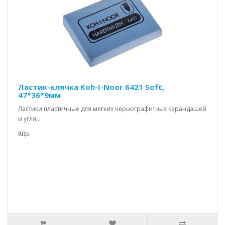
Ластик-клячка Koh-I-Noor 6421 Soft,
47*36*9мм
Ластики пластичные для мягких чернографитных карандашей
и угля...
80р.