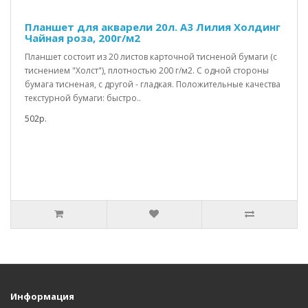
Планшет для акварели 20л. А3 Лилия Холдинг
Чайная роза, 200г/м2
Планшет состоит из 20 листов карточной тисненой бумаги (с
тиснением "Холст"), плотностью 200 г/м2. C одной стороны
бумага тисненая, с другой - гладкая. Положительные качества
текстурной бумаги: быстро..
502р.
Информация