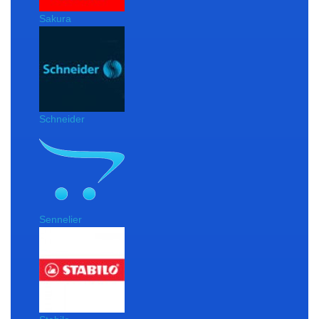
Sakura
Schneider
Sennelier