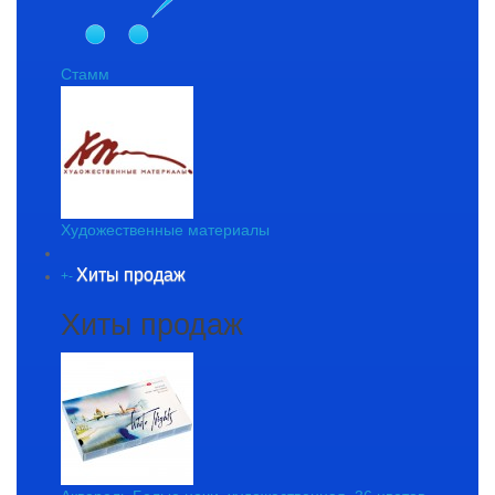
Стамм
Художественные материалы
Хиты продаж
+
-
Хиты продаж