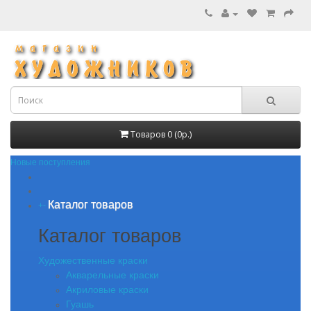
Товаров 0 (0р.)
Новые поступления
Каталог товаров
+
-
Каталог товаров
Художественные краски
Акварельные краски
Акриловые краски
Гуашь