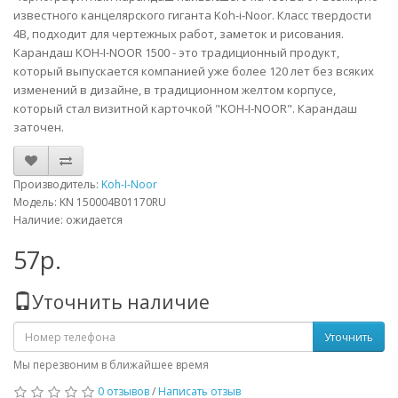
известного канцелярского гиганта Koh-i-Noor. Класс твердости
4B, подходит для чертежных работ, заметок и рисования.
Карандаш KOH-I-NOOR 1500 - это традиционный продукт,
который выпускается компанией уже более 120 лет без всяких
изменений в дизайне, в традиционном желтом корпусе,
который стал визитной карточкой "KOH-I-NOOR". Карандаш
заточен.
Производитель:
Koh-I-Noor
Модель: KN 150004B01170RU
Наличие: ожидается
57р.
Уточнить наличие
Уточнить
Мы перезвоним в ближайшее время
0 отзывов
/
Написать отзыв