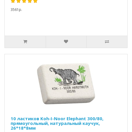
3561р.
10 ластиков Koh-I-Noor Elephant 300/80,
прямоугольный, натуральный каучук,
26*18*8мм