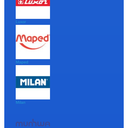
Luxor
Maped
Milan