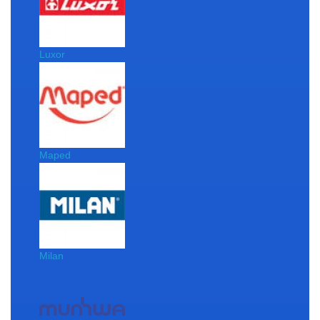
Luxor
Maped
Milan