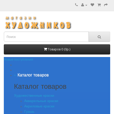
Товаров 0 (0р.)
Новые поступления
Каталог товаров
+
-
Каталог товаров
Художественные краски
Акварельные краски
Акриловые краски
Гуашь