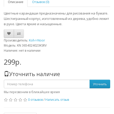
Описание
Отзывов (0)
Цветные карандаши предназначены для рисования на бумаге.
Шестигранный корпус, изготовленный из дерева, удобно лежит
в руке. Цвета яркие и насыщенные.
Производитель:
Koh-I-Noor
Модель: KN 3654024023KSRV
Наличие: нет в наличии
299р.
Уточнить наличие
Уточнить
Мы перезвоним в ближайшее время
0 отзывов
/
Написать отзыв