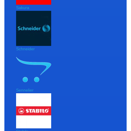
Sakura
Schneider
Sennelier