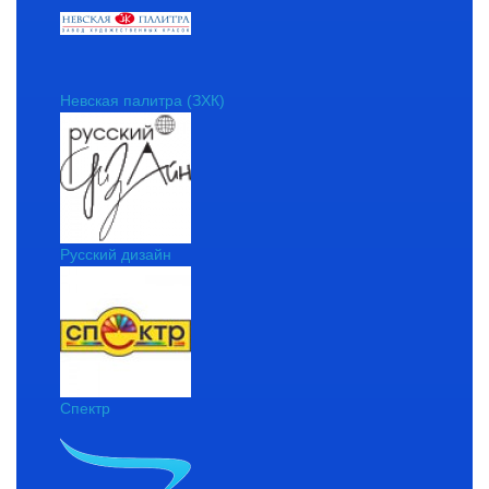
Невская палитра (ЗХК)
Русский дизайн
Спектр