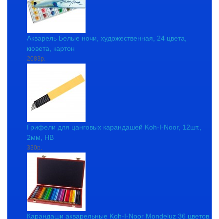
Акварель Белые ночи, художественная, 24 цвета,
кювета, картон
2083р.
Грифели для цанговых карандашей Koh-I-Noor, 12шт.,
2мм, HB
330р.
Карандаши акварельные Koh-I-Noor Mondeluz 36 цветов