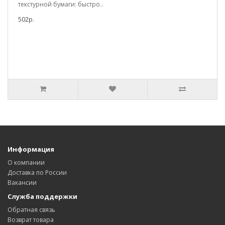
текстурной бумаги: быстро..
502р.
Информация
О компании
Доставка по России
Вакансии
Служба поддержки
Обратная связь
Возврат товара