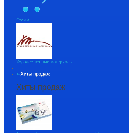
Стамм
Художественные материалы
Хиты продаж
+
-
Хиты продаж