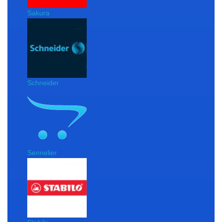
Sakura
Schneider
Sennelier