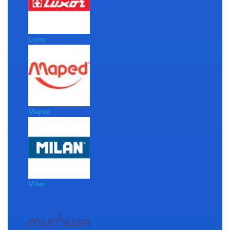
Luxor
Maped
Milan