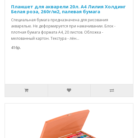
Планшет для акварели 20л. А4 Лилия Холдинг
Белая роза, 260г/м2, палевая бумага
Специальная бумага предназначена для рисования
акварелью. Не деформируется при намачивании. Блок -
плотная бумага формата А4, 20 листов. Обложка -
мелованный картон. Текстура - лён...
416р.