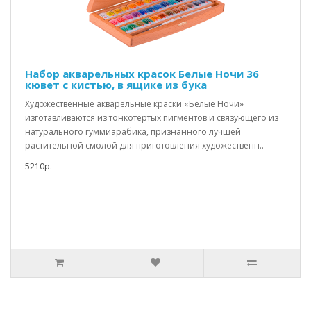
Набор акварельных красок Белые Ночи 36
кювет с кистью, в ящике из бука
Художественные акварельные краски «Белые Ночи»
изготавливаются из тонкотертых пигментов и связующего из
натурального гуммиарабика, признанного лучшей
растительной смолой для приготовления художественн..
5210р.