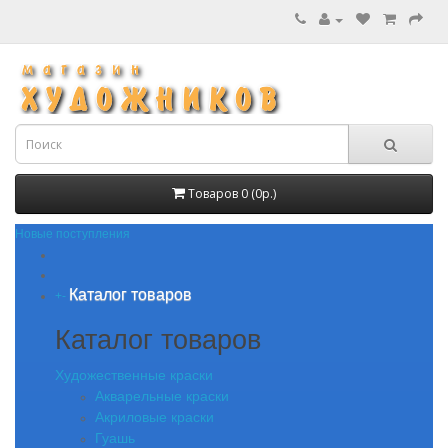
Товаров 0 (0р.)
Новые поступления
Каталог товаров
+
-
Каталог товаров
Художественные краски
Акварельные краски
Акриловые краски
Гуашь