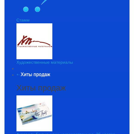
Стамм
Художественные материалы
Хиты продаж
+
-
Хиты продаж