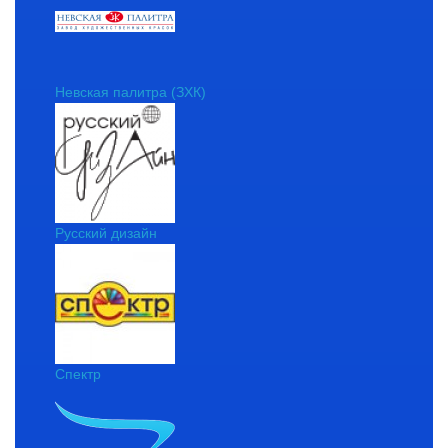
Невская палитра (ЗХК)
Русский дизайн
Спектр