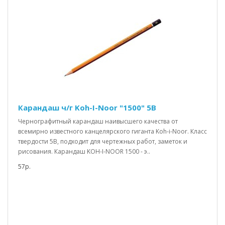
Карандаш ч/г Koh-I-Noor "1500" 5В
Чернографитный карандаш наивысшего качества от
всемирно известного канцелярского гиганта Koh-i-Noor. Класс
твердости 5B, подходит для чертежных работ, заметок и
рисования. Карандаш KOH-I-NOOR 1500 - э..
57р.