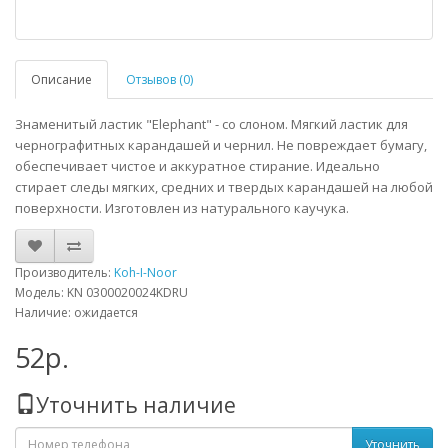
Описание
Отзывов (0)
Знаменитый ластик "Elephant" - со слоном. Мягкий ластик для
чернографитных карандашей и чернил. Не повреждает бумагу,
обеспечивает чистое и аккуратное стирание. Идеально
стирает следы мягких, средних и твердых карандашей на любой
поверхности. Изготовлен из натурального каучука.
Производитель:
Koh-I-Noor
Модель: KN 0300020024KDRU
Наличие: ожидается
52р.
Уточнить наличие
Уточнить