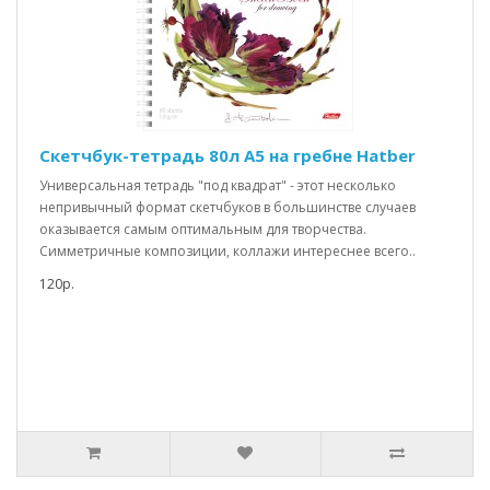
Скетчбук-тетрадь 80л А5 на гребне Hatber
Универсальная тетрадь "под квадрат" - этот несколько
непривычный формат скетчбуков в большинстве случаев
оказывается самым оптимальным для творчества.
Симметричные композиции, коллажи интереснее всего..
120р.