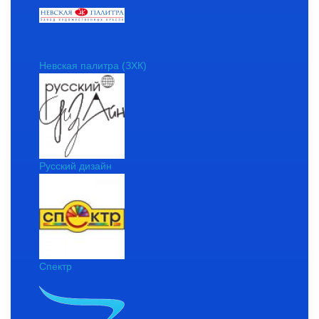
Невская палитра (ЗХК)
Русский дизайн
Спектр