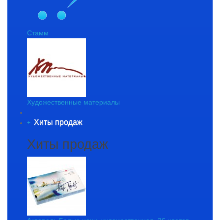
Стамм
Художественные материалы
Хиты продаж
+
-
Хиты продаж