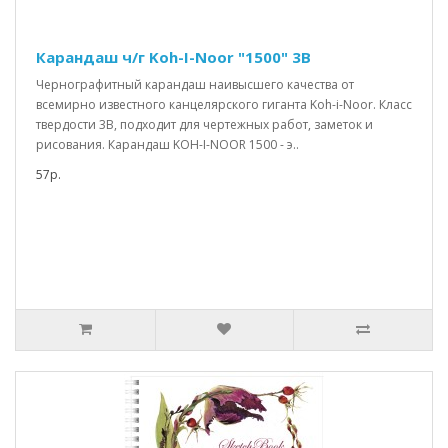
Карандаш ч/г Koh-I-Noor "1500" 3В
Чернографитный карандаш наивысшего качества от
всемирно известного канцелярского гиганта Koh-i-Noor. Класс
твердости 3B, подходит для чертежных работ, заметок и
рисования. Карандаш KOH-I-NOOR 1500 - э..
57р.