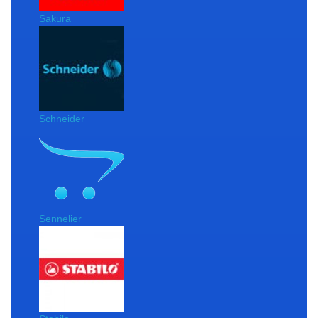
Sakura
Schneider
Sennelier