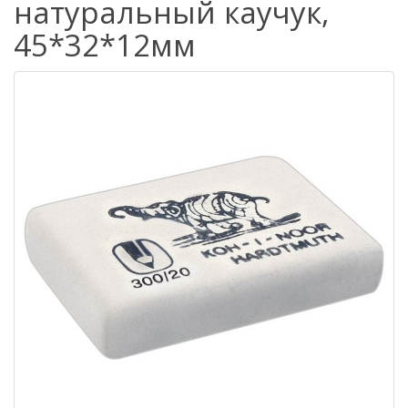
натуральный каучук,
45*32*12мм