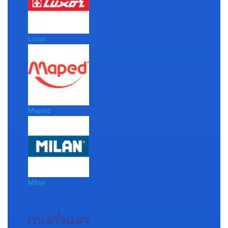
Luxor
Maped
Milan