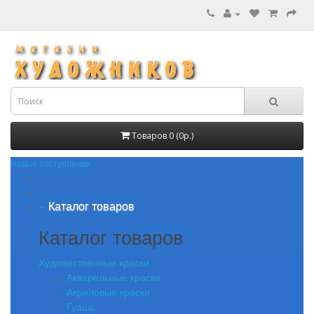
Товаров 0 (0р.)
Новые поступления
Каталог товаров
+
-
Каталог товаров
Художественные краски
Акварельные краски
Акриловые краски
Гуашь