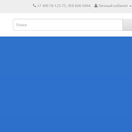
+7 499 78-123-75, 958 806-0494
Личный кабинет