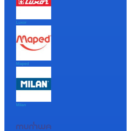
Luxor
Maped
Milan