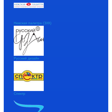
Невская палитра (ЗХК)
Русский дизайн
Спектр