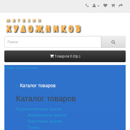
Товаров 0 (0р.)
Новые поступления
Каталог товаров
+
-
Каталог товаров
Художественные краски
Акварельные краски
Акриловые краски
Гуашь