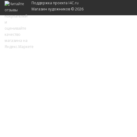
Поддержка проекта
I4C.ru
Магазин художников © 2026