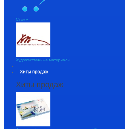
Стамм
Художественные материалы
Хиты продаж
+
-
Хиты продаж