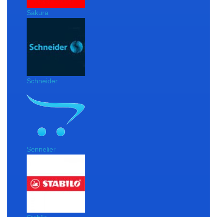
Sakura
Schneider
Sennelier