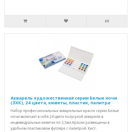
Акварель художественная серии Белые ночи
(ЗХК), 24 цвета, кюветы, пластик, палитра
Набор профессиональных акварельных красок серии Белые
ночи включает в себя 24 цвета полусухой акварели в
индивидуальных кюветах по 2,5мл.Краски размещены в
удобном пластиковом футляре с палитрой. Кист..