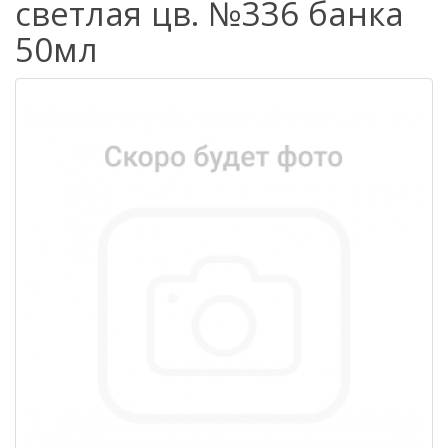
светлая цв. №336 банка
50мл