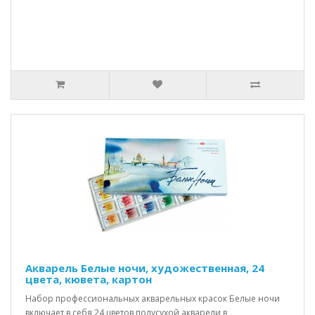
Акварель Белые ночи, художественная, 24
цвета, кювета, картон
Набор профессиональных акварельных красок Белые ночи
включает в себя 24 цветов полусухой акварели в