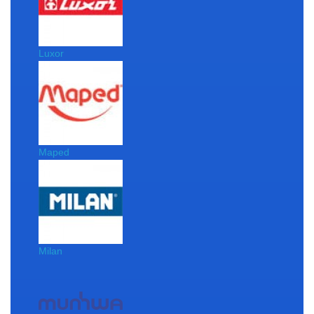
Luxor
Maped
Milan