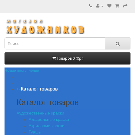
Товаров 0 (0р.)
Новые поступления
Каталог товаров
+
-
Каталог товаров
Художественные краски
Акварельные краски
Акриловые краски
Гуашь