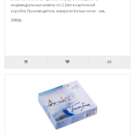
индивидуальных кюветы по 2,5мл в картонной
коробке.Производитель акварели Белые ночи - зав..
2083р.