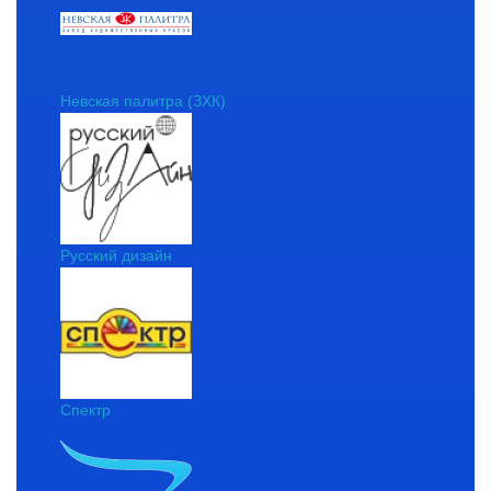
Невская палитра (ЗХК)
Русский дизайн
Спектр