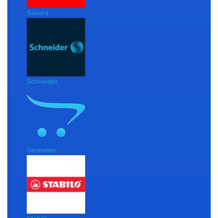
Sakura
Schneider
Sennelier