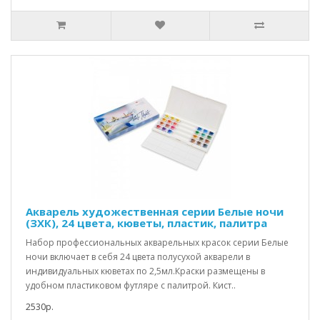
Акварель художественная серии Белые ночи
(ЗХК), 24 цвета, кюветы, пластик, палитра
Набор профессиональных акварельных красок серии Белые
ночи включает в себя 24 цвета полусухой акварели в
индивидуальных кюветах по 2,5мл.Краски размещены в
удобном пластиковом футляре с палитрой. Кист..
2530р.