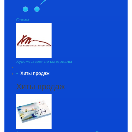
Стамм
Художественные материалы
Хиты продаж
+
-
Хиты продаж