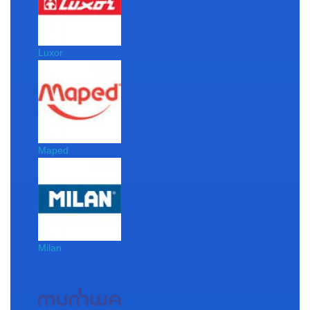
Luxor
Maped
Milan