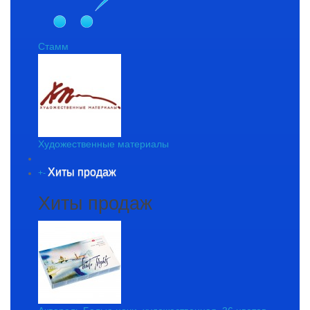
Стамм
Художественные материалы
Хиты продаж
+
-
Хиты продаж