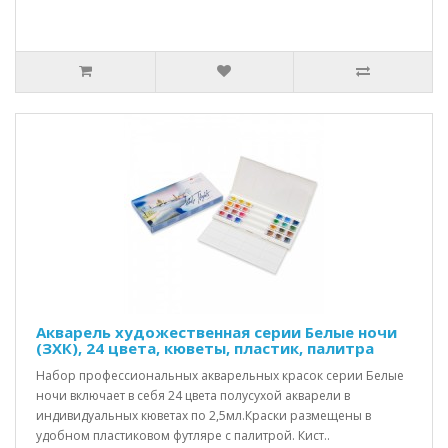
Акварель художественная серии Белые ночи
(ЗХК), 24 цвета, кюветы, пластик, палитра
Набор профессиональных акварельных красок серии Белые
ночи включает в себя 24 цвета полусухой акварели в
индивидуальных кюветах по 2,5мл.Краски размещены в
удобном пластиковом футляре с палитрой. Кист..