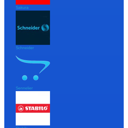
Sakura
Schneider
Sennelier