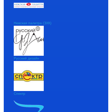
Невская палитра (ЗХК)
Русский дизайн
Спектр