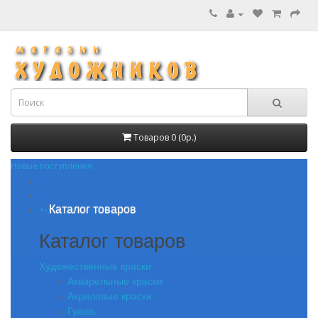
Товаров 0 (0р.)
Новые поступления
Каталог товаров
+
-
Каталог товаров
Художественные краски
Акварельные краски
Акриловые краски
Гуашь