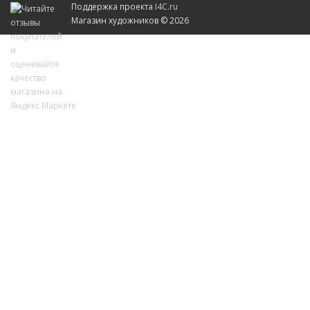
Поддержка проекта
I4C.ru
Магазин художников © 2026