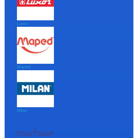
Luxor
Maped
Milan