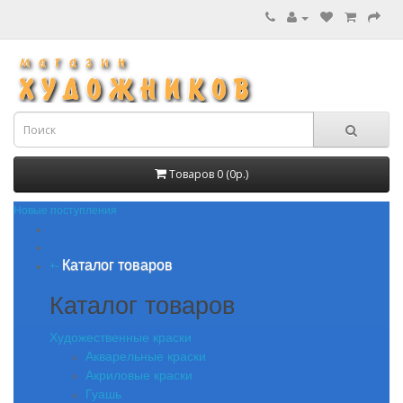
Товаров 0 (0р.)
Новые поступления
Каталог товаров
+
-
Каталог товаров
Художественные краски
Акварельные краски
Акриловые краски
Гуашь