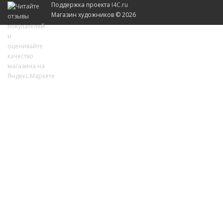
Поддержка проекта
I4C.ru
Магазин художников © 2026