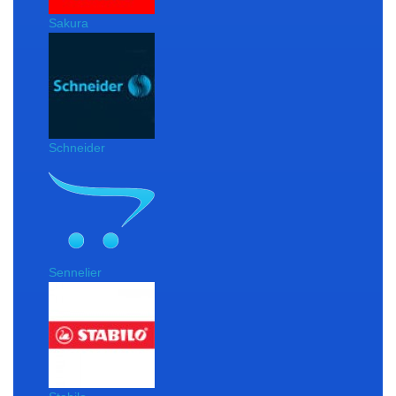
Sakura
Schneider
Sennelier