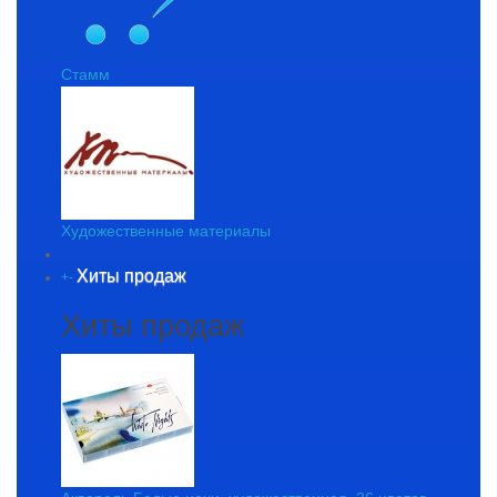
Стамм
Художественные материалы
Хиты продаж
+
-
Хиты продаж