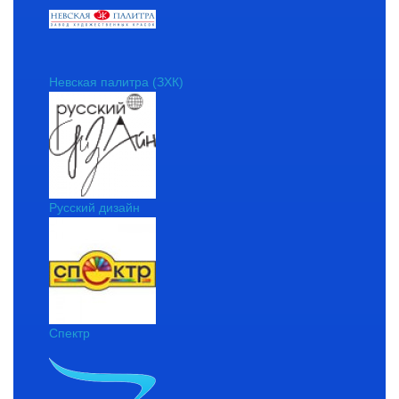
Невская палитра (ЗХК)
Русский дизайн
Спектр