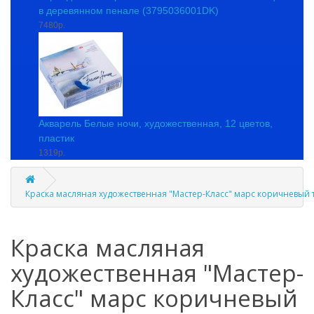
в деревянном пенале (3795036001DK)
7480р.
Акварель Белые ночи, художественная, 12 цветов,
пластик
1319р.
Краска масляная художественная "Мастер-Класс" марс коричневый 
Краска масляная
художественная "Мастер-
Класс" марс коричневый