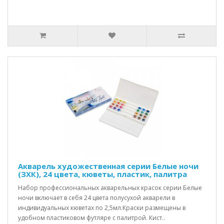
Акварель художественная серии Белые ночи
(ЗХК), 24 цвета, кюветы, пластик, палитра
Набор профессиональных акварельных красок серии Белые
ночи включает в себя 24 цвета полусухой акварели в
индивидуальных кюветах по 2,5мл.Краски размещены в
удобном пластиковом футляре с палитрой. Кист..