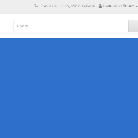
+7 499 78-123-75, 958 806-0494
Личный кабинет