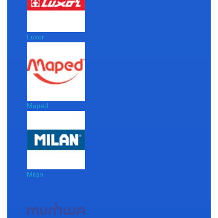
Luxor
Maped
Milan