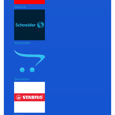
Sakura
Schneider
Sennelier