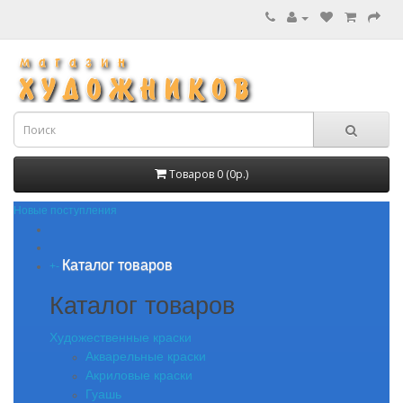
Товаров 0 (0р.)
Новые поступления
Каталог товаров
+
-
Каталог товаров
Художественные краски
Акварельные краски
Акриловые краски
Гуашь