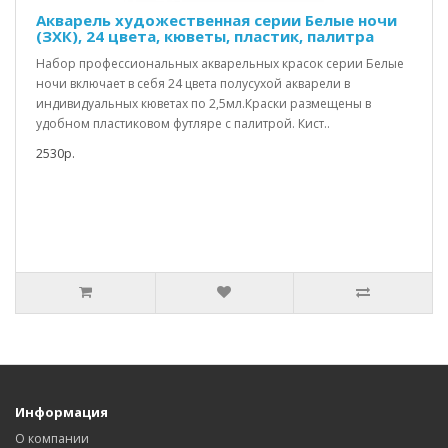
Акварель художественная серии Белые ночи
(ЗХК), 24 цвета, кюветы, пластик, палитра
Набор профессиональных акварельных красок серии Белые
ночи включает в себя 24 цвета полусухой акварели в
индивидуальных кюветах по 2,5мл.Краски размещены в
удобном пластиковом футляре с палитрой. Кист..
2530р.
Информация
О компании