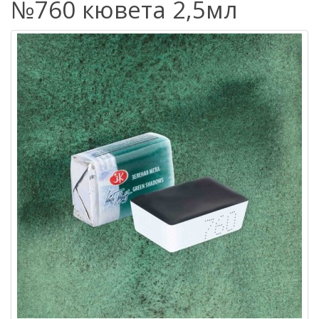
№760 кювета 2,5мл