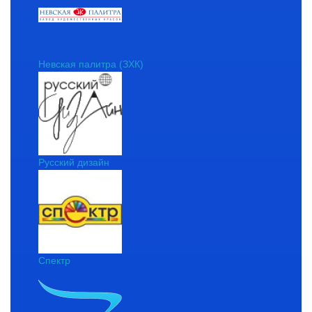
Невская палитра (ЗХК)
Русский дизайн
Спектр