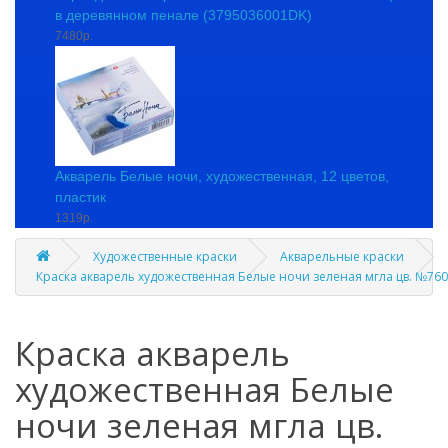
в деревянном пенале (3795036001DK)
7480р.
Акварель Белые ночи, художественная, 12 цветов,
пластик
1319р.
Художественные краски
Акварельные краски
Краска акварель художественная Белые ночи зеленая мгла цв. №760
Краска акварель
художественная Белые
ночи зеленая мгла цв.