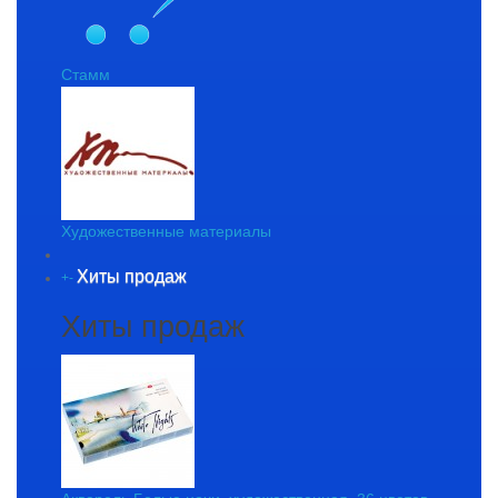
Стамм
Художественные материалы
Хиты продаж
+
-
Хиты продаж