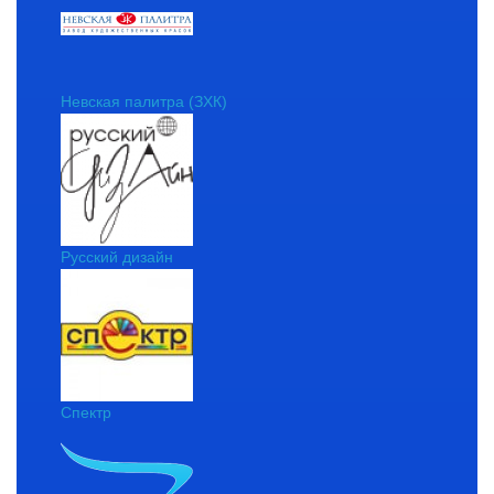
Невская палитра (ЗХК)
Русский дизайн
Спектр