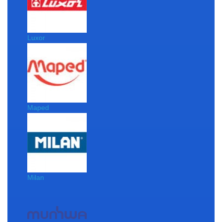
Luxor
Maped
Milan