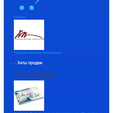
Стамм
Художественные материалы
Хиты продаж
+
-
Хиты продаж