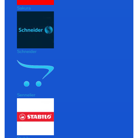
Sakura
Schneider
Sennelier