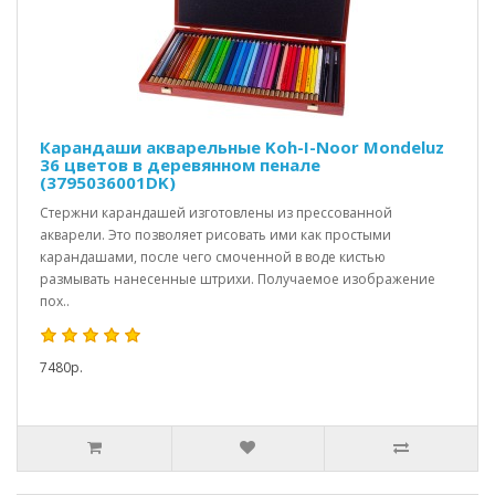
Карандаши акварельные Koh-I-Noor Mondeluz
36 цветов в деревянном пенале
(3795036001DK)
Стержни карандашей изготовлены из прессованной
акварели. Это позволяет рисовать ими как простыми
карандашами, после чего смоченной в воде кистью
размывать нанесенные штрихи. Получаемое изображение
пох..
7480р.