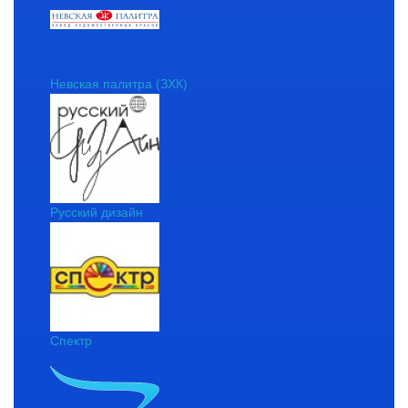
Невская палитра (ЗХК)
Русский дизайн
Спектр