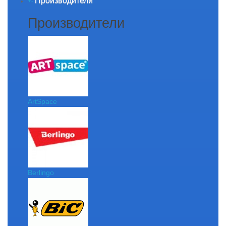
Производители
+
-
Производители
ArtSpace
Berlingo