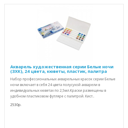
Акварель художественная серии Белые ночи
(ЗХК), 24 цвета, кюветы, пластик, палитра
Набор профессиональных акварельных красок серии Белые
ночи включает в себя 24 цвета полусухой акварели в
индивидуальных кюветах по 2,5мл.Краски размещены в
удобном пластиковом футляре с палитрой. Кист..
2530р.