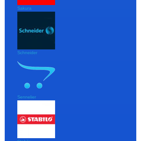
Sakura
Schneider
Sennelier