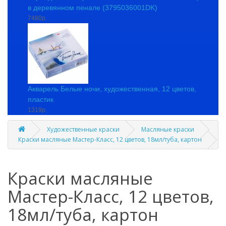
в деревянном пенале (3795036001DK)
7480р.
Акварель Белые ночи, художественная, 12 цветов,
пластик
1319р.
Художественные краски
Масляные краски
Краски масляные Мастер-Класс, 12 цветов, 18мл/туба, картон
Краски масляные
Мастер-Класс, 12 цветов,
18мл/туба, картон