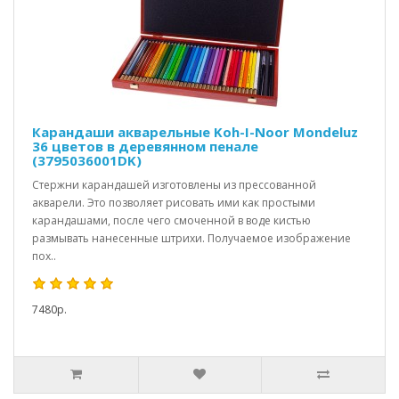
Карандаши акварельные Koh-I-Noor Mondeluz
36 цветов в деревянном пенале
(3795036001DK)
Стержни карандашей изготовлены из прессованной
акварели. Это позволяет рисовать ими как простыми
карандашами, после чего смоченной в воде кистью
размывать нанесенные штрихи. Получаемое изображение
пох..
7480р.