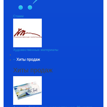
Стамм
Художественные материалы
Хиты продаж
+
-
Хиты продаж