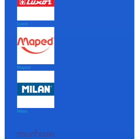
Luxor
Maped
Milan