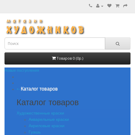
Товаров 0 (0р.)
Новые поступления
Каталог товаров
+
-
Каталог товаров
Художественные краски
Акварельные краски
Акриловые краски
Гуашь