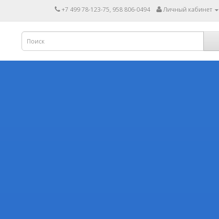
+7 499 78-123-75, 958 806-0494
Личный кабинет