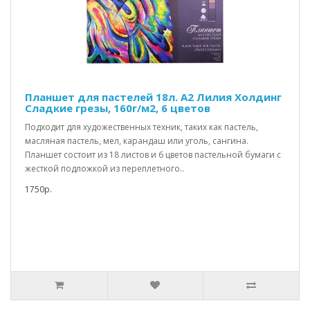
Планшет для пастелей 18л. А2 Лилия Холдинг
Сладкие грезы, 160г/м2, 6 цветов
Подходит для художественных техник, таких как пастель,
масляная пастель, мел, карандаш или уголь, сангина.
Планшет состоит из 18 листов и 6 цветов пастельной бумаги с
жесткой подложкой из переплетного..
1750р.