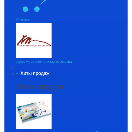
Стамм
Художественные материалы
Хиты продаж
+
-
Хиты продаж