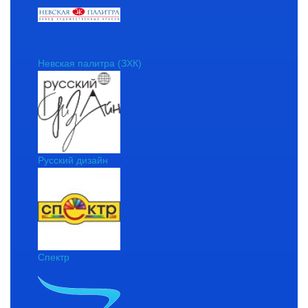
Невская палитра (ЗХК)
Русский дизайн
Спектр