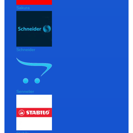
Sakura
Schneider
Sennelier