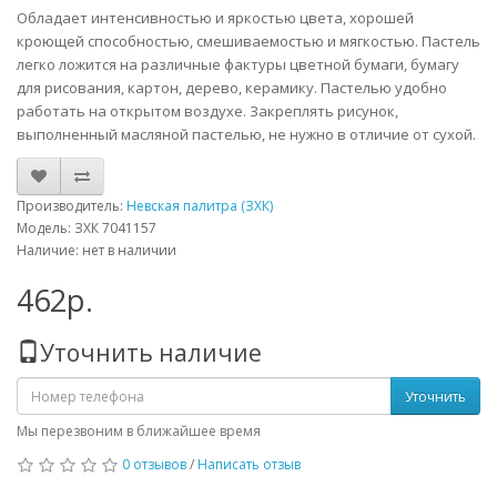
Обладает интенсивностью и яркостью цвета, хорошей
кроющей способностью, смешиваемостью и мягкостью. Пастель
легко ложится на различные фактуры цветной бумаги, бумагу
для рисования, картон, дерево, керамику. Пастелью удобно
работать на открытом воздухе. Закреплять рисунок,
выполненный масляной пастелью, не нужно в отличие от сухой.
Производитель:
Невская палитра (ЗХК)
Модель: ЗХК 7041157
Наличие: нет в наличии
462р.
Уточнить наличие
Уточнить
Мы перезвоним в ближайшее время
0 отзывов
/
Написать отзыв