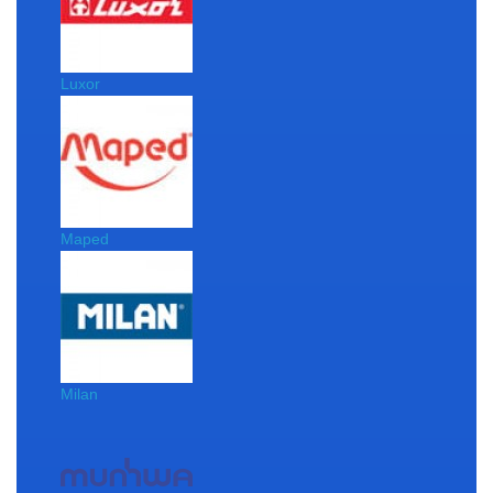
Luxor
Maped
Milan