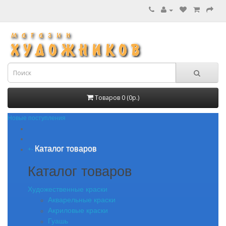
Товаров 0 (0р.)
Новые поступления
Каталог товаров
+
-
Каталог товаров
Художественные краски
Акварельные краски
Акриловые краски
Гуашь