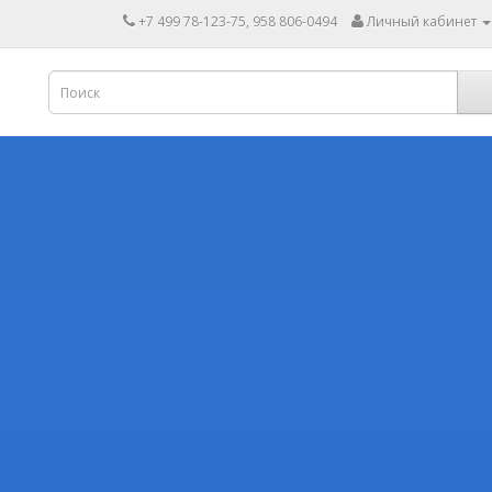
+7 499 78-123-75, 958 806-0494
Личный кабинет