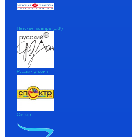
Невская палитра (ЗХК)
Русский дизайн
Спектр