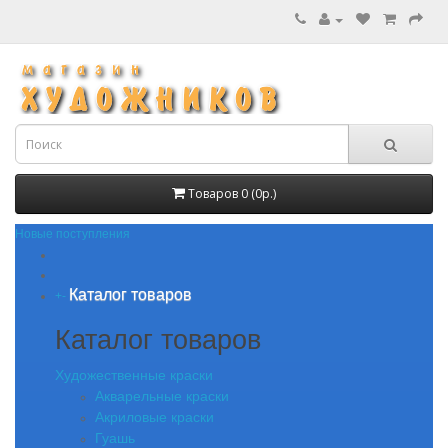
Товаров 0 (0р.)
Новые поступления
Каталог товаров
+
-
Каталог товаров
Художественные краски
Акварельные краски
Акриловые краски
Гуашь