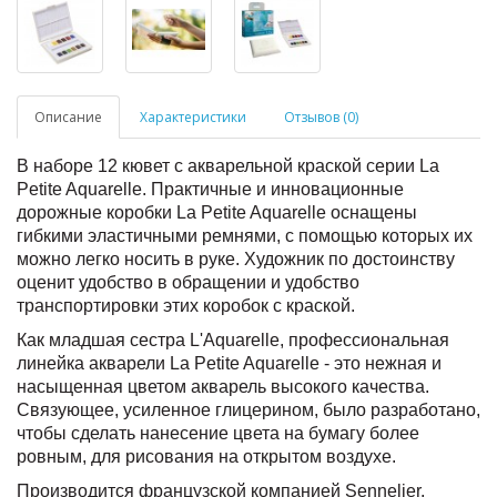
Описание
Характеристики
Отзывов (0)
В наборе 12 кювет с акварельной краской серии La
Petite Aquarelle. Практичные и инновационные
дорожные коробки La Petite Aquarelle оснащены
гибкими эластичными ремнями, с помощью которых их
можно легко носить в руке. Художник по достоинству
оценит удобство в обращении и удобство
транспортировки этих коробок с краской.
Как младшая сестра L'Aquarelle, профессиональная
линейка акварели La Petite Aquarelle - это нежная и
насыщенная цветом акварель высокого качества.
Связующее, усиленное глицерином, было разработано,
чтобы сделать нанесение цвета на бумагу более
ровным, для рисования на открытом воздухе.
Производится французской компанией Sennelier.