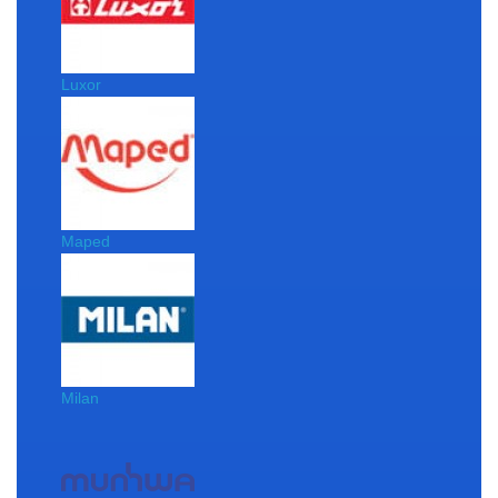
Luxor
Maped
Milan