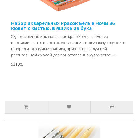
Набор акварельных красок Белые Ночи 36
кювет с кистью, в ящике из бука
Художественные акварельные краски «Белые Ночи»
изготавливаются из тонкотертых пигментов и связующего из
натурального гуммиарабика, признанного лучшей
растительной смолой для приготовления художественн..
5210р.