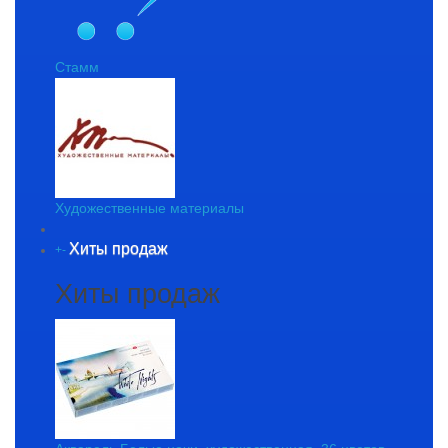
Стамм
Художественные материалы
Хиты продаж
+
-
Хиты продаж