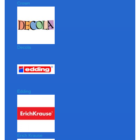
Crown
Decola
Edding
Erich Krause