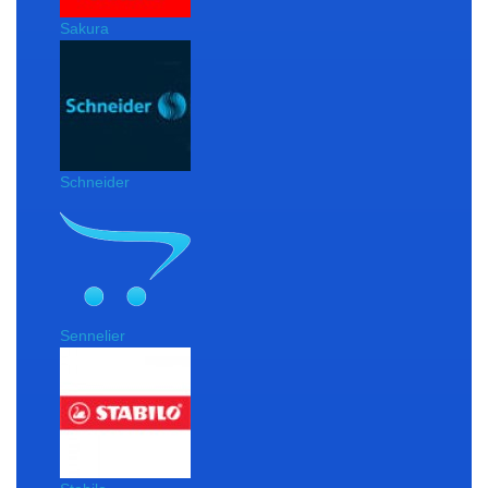
Sakura
Schneider
Sennelier