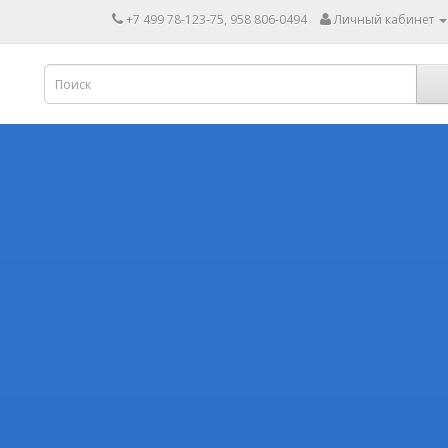
+7 499 78-123-75, 958 806-0494
Личный кабинет