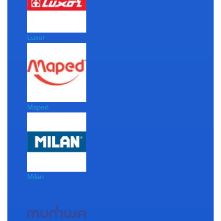
Luxor
Maped
Milan