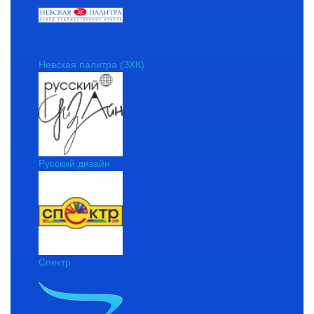
Невская палитра (ЗХК)
Русский дизайн
Спектр