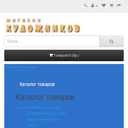
Товаров 0 (0р.)
Новые поступления
Каталог товаров
+
-
Каталог товаров
Художественные краски
Акварельные краски
Акриловые краски
Гуашь