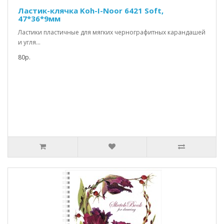
Ластик-клячка Koh-I-Noor 6421 Soft,
47*36*9мм
Ластики пластичные для мягких чернографитных карандашей
и угля...
80р.