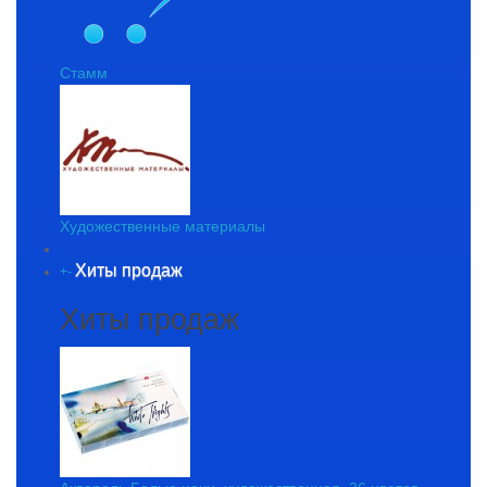
Стамм
Художественные материалы
Хиты продаж
+
-
Хиты продаж