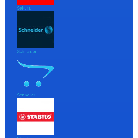
Sakura
Schneider
Sennelier