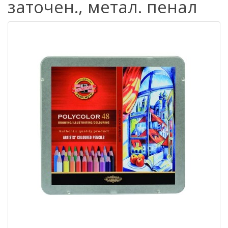
заточен., метал. пенал