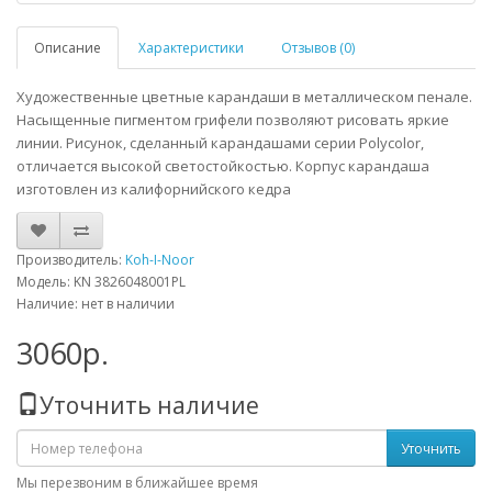
Описание
Характеристики
Отзывов (0)
Художественные цветные карандаши в металлическом пенале.
Насыщенные пигментом грифели позволяют рисовать яркие
линии. Рисунок, сделанный карандашами серии Polycolor,
отличается высокой светостойкостью. Корпус карандаша
изготовлен из калифорнийского кедра
Производитель:
Koh-I-Noor
Модель: KN 3826048001PL
Наличие: нет в наличии
3060р.
Уточнить наличие
Уточнить
Мы перезвоним в ближайшее время