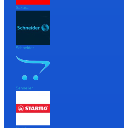
Sakura
Schneider
Sennelier