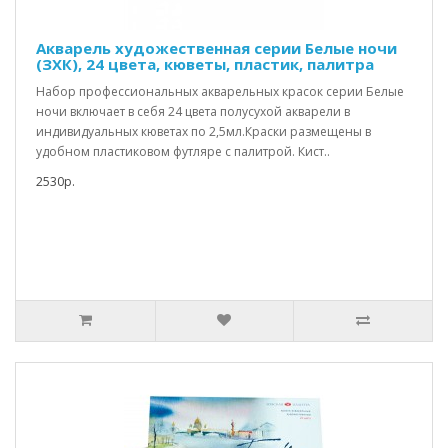
Акварель художественная серии Белые ночи
(ЗХК), 24 цвета, кюветы, пластик, палитра
Набор профессиональных акварельных красок серии Белые
ночи включает в себя 24 цвета полусухой акварели в
индивидуальных кюветах по 2,5мл.Краски размещены в
удобном пластиковом футляре с палитрой. Кист..
2530р.