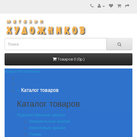
Товаров 0 (0р.)
Новые поступления
Каталог товаров
+
-
Каталог товаров
Художественные краски
Акварельные краски
Акриловые краски
Гуашь