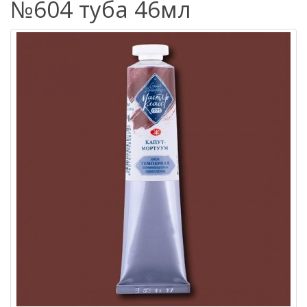
№604 туба 46мл