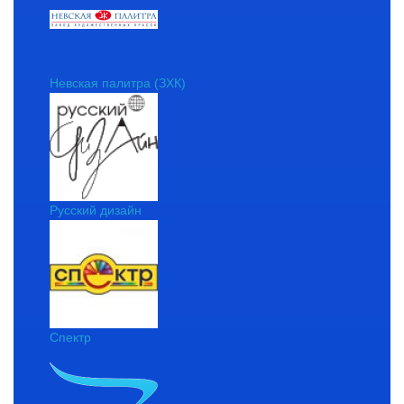
Невская палитра (ЗХК)
Русский дизайн
Спектр