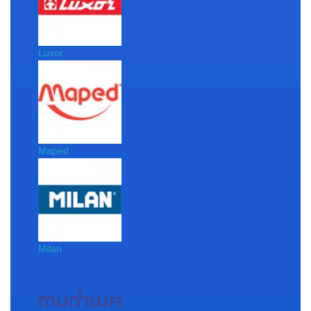
Luxor
Maped
Milan