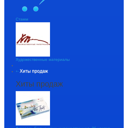
Стамм
Художественные материалы
Хиты продаж
+
-
Хиты продаж