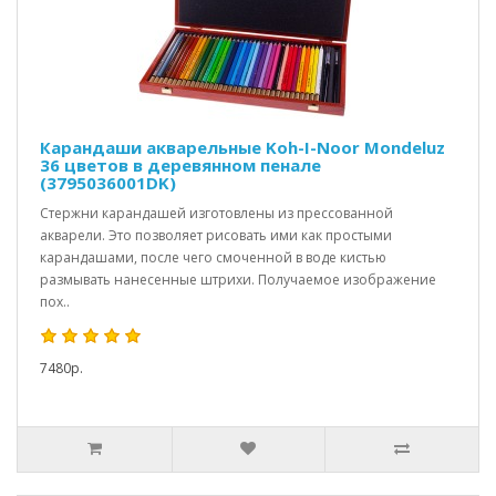
Карандаши акварельные Koh-I-Noor Mondeluz
36 цветов в деревянном пенале
(3795036001DK)
Стержни карандашей изготовлены из прессованной
акварели. Это позволяет рисовать ими как простыми
карандашами, после чего смоченной в воде кистью
размывать нанесенные штрихи. Получаемое изображение
пох..
7480р.