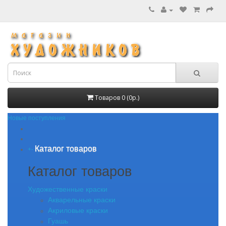
Товаров 0 (0р.)
Новые поступления
Каталог товаров
+
-
Каталог товаров
Художественные краски
Акварельные краски
Акриловые краски
Гуашь