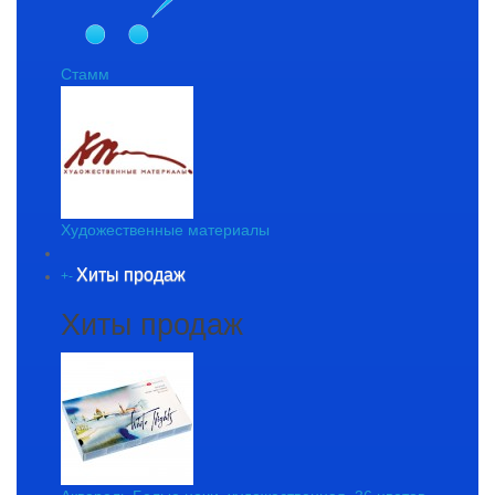
Стамм
Художественные материалы
Хиты продаж
+
-
Хиты продаж