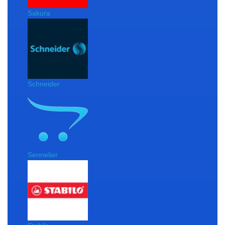
Sakura
Schneider
Sennelier