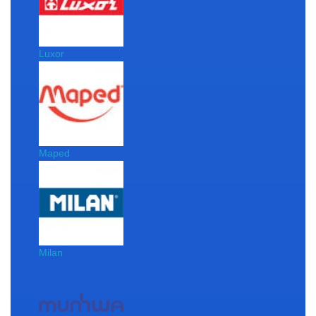
Luxor
Maped
Milan