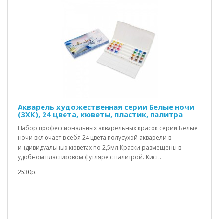
Акварель художественная серии Белые ночи
(ЗХК), 24 цвета, кюветы, пластик, палитра
Набор профессиональных акварельных красок серии Белые
ночи включает в себя 24 цвета полусухой акварели в
индивидуальных кюветах по 2,5мл.Краски размещены в
удобном пластиковом футляре с палитрой. Кист..
2530р.