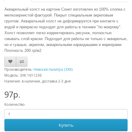
Акварельный холст на картоне Сонет изготовлен из 100% хлопка с
мелкозернистой фактурой. Покрыт специальным акриловым
грунтом. Акварельный холст не деформируется при контакте с
водой и прекрасно подходит для работы в технике "по мокрому".
Холст позволяет легко корректировать рисунок, полностью
смывать слой краски. Подходит для работы не только с акварелью,
но и гуашью, акрилом, акварельными карандашами и маркерами.
Плотность 200 гр/м2.
Производитель:
Невская палитра (ЗХК)
Модель: ЗХК 1611236
Наличие: в наличии, доставка 2-3 дня
97р.
Количество
Купить