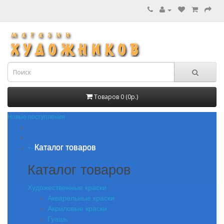
Товаров 0 (0р.)
Новые поступления
Каталог товаров
+
-
Каталог товаров
Художественные краски
Акварельные краски
Акриловые краски
Гуашь