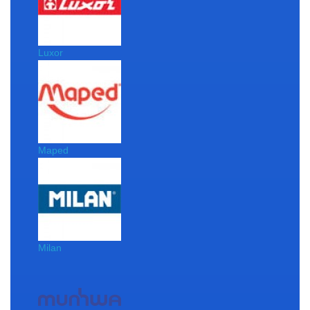
Luxor
Maped
Milan