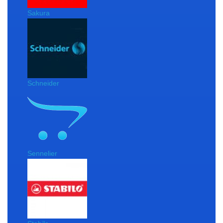
Sakura
Schneider
Sennelier