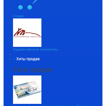
Стамм
Художественные материалы
Хиты продаж
+
-
Хиты продаж