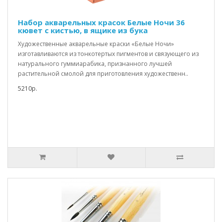
Набор акварельных красок Белые Ночи 36
кювет с кистью, в ящике из бука
Художественные акварельные краски «Белые Ночи»
изготавливаются из тонкотертых пигментов и связующего из
натурального гуммиарабика, признанного лучшей
растительной смолой для приготовления художественн..
5210р.