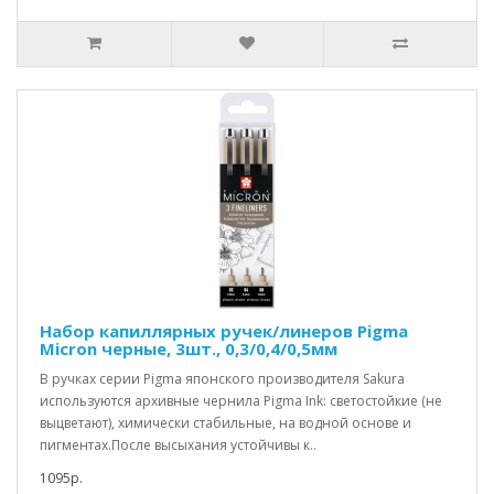
Набор капиллярных ручек/линеров Pigma
Micron черные, 3шт., 0,3/0,4/0,5мм
В ручках серии Pigma японского производителя Sakura
используются архивные чернила Pigma Ink: светостойкие (не
выцветают), химически стабильные, на водной основе и
пигментах.После высыхания устойчивы к..
1095р.