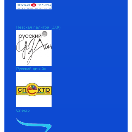
Невская палитра (ЗХК)
Русский дизайн
Спектр