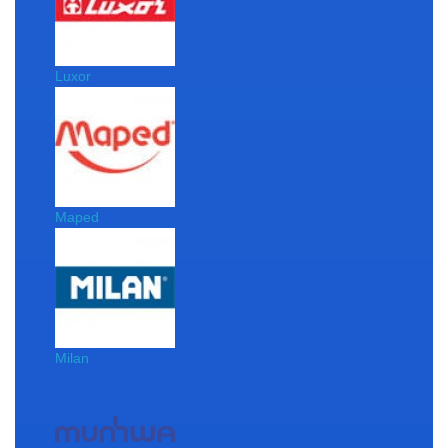
Luxor
Maped
Milan