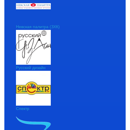
Невская палитра (ЗХК)
Русский дизайн
Спектр