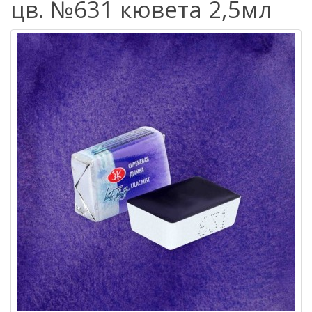
цв. №631 кювета 2,5мл