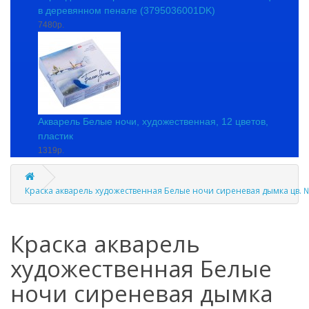
в деревянном пенале (3795036001DK)
7480р.
Акварель Белые ночи, художественная, 12 цветов,
пластик
1319р.
Краска акварель художественная Белые ночи сиреневая дымка цв. 
Краска акварель
художественная Белые
ночи сиреневая дымка