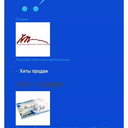
Стамм
Художественные материалы
Хиты продаж
+
-
Хиты продаж