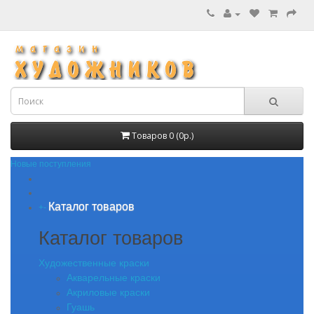
Товаров 0 (0р.)
Новые поступления
Каталог товаров
+
-
Каталог товаров
Художественные краски
Акварельные краски
Акриловые краски
Гуашь