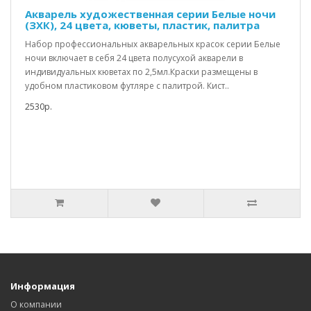
Акварель художественная серии Белые ночи
(ЗХК), 24 цвета, кюветы, пластик, палитра
Набор профессиональных акварельных красок серии Белые
ночи включает в себя 24 цвета полусухой акварели в
индивидуальных кюветах по 2,5мл.Краски размещены в
удобном пластиковом футляре с палитрой. Кист..
2530р.
Информация
О компании