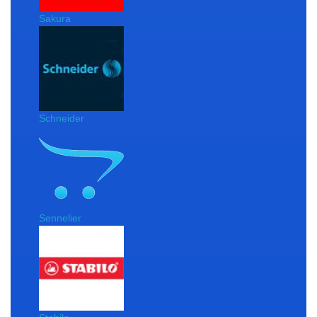
Sakura
Schneider
Sennelier