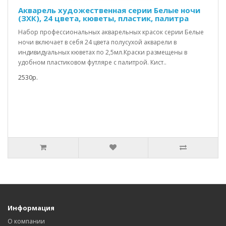
Акварель художественная серии Белые ночи
(ЗХК), 24 цвета, кюветы, пластик, палитра
Набор профессиональных акварельных красок серии Белые
ночи включает в себя 24 цвета полусухой акварели в
индивидуальных кюветах по 2,5мл.Краски размещены в
удобном пластиковом футляре с палитрой. Кист..
2530р.
Информация
О компании