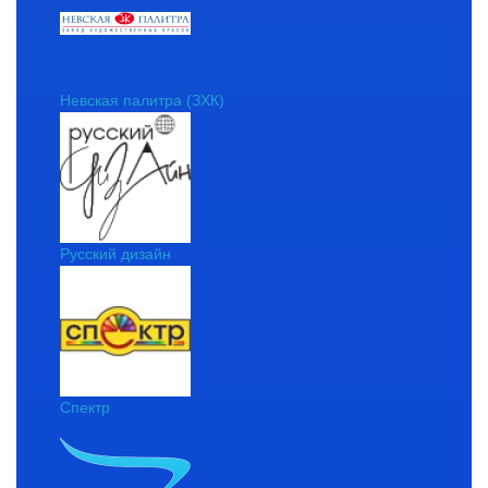
Невская палитра (ЗХК)
Русский дизайн
Спектр