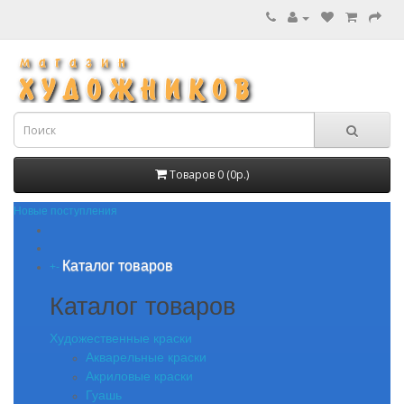
Товаров 0 (0р.)
Новые поступления
Каталог товаров
+
-
Каталог товаров
Художественные краски
Акварельные краски
Акриловые краски
Гуашь