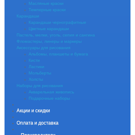
Масляные краски
Темперные краски
Карандаши
Карандаши чернографитные
Цветные карандаши
Пастель, мелки, уголь, сепия и сангина
Фломастеры, линеры и маркеры
Аксессуары для рисования
Альбомы, планшеты и бумага
Кисти
Ластики
Мольберты
Холсты
Наборы для рисования
Акварельная живопись
Подарочные наборы
Акции и скидки
Оплата и доставка