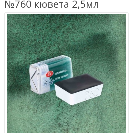
№760 кювета 2,5мл