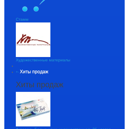
Стамм
Художественные материалы
Хиты продаж
+
-
Хиты продаж