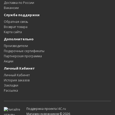
Доставка по России
Вакансии
Служба поддержки
Обратная связь
Возврат товара
Карта сайта
Дополнительно
Производители
Подарочные сертификаты
Партнерская программа
Акции
Личный Кабинет
Личный Кабинет
История заказов
Закладки
Рассылка
Поддержка проекта
I4C.ru
Магазин художников © 2026