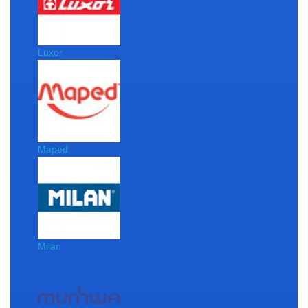
Luxor
Maped
Milan