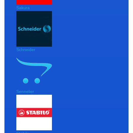
Sakura
Schneider
Sennelier