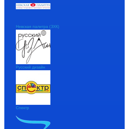
Невская палитра (ЗХК)
Русский дизайн
Спектр