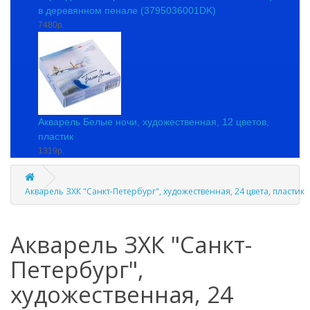
в деревянном пенале (3795036001DK)
7480р.
Акварель Белые ночи, художественная, 12 цветов,
пластик
1319р.
Акварель ЗХК "Санкт-Петербург", художественная, 24 цвета, пластик
Акварель ЗХК "Санкт-
Петербург",
художественная, 24