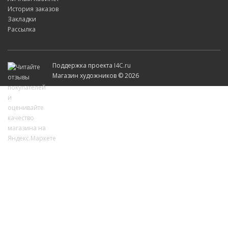
История заказов
Закладки
Рассылка
Поддержка проекта
I4C.ru
Магазин художников © 2026