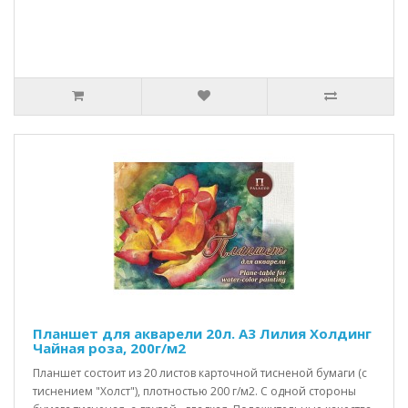
Планшет для акварели 20л. А3 Лилия Холдинг
Чайная роза, 200г/м2
Планшет состоит из 20 листов карточной тисненой бумаги (с
тиснением "Холст"), плотностью 200 г/м2. C одной стороны