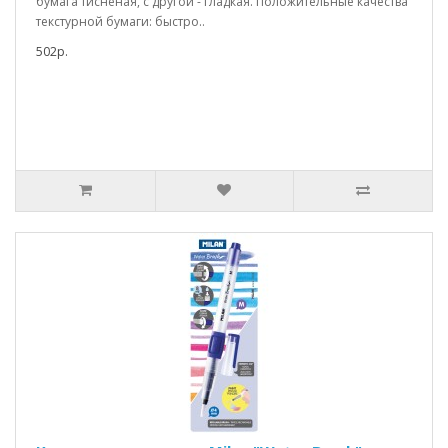
бумага тисненая, с другой - гладкая. Положительные качества
текстурной бумаги: быстро..
502р.