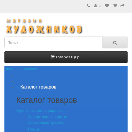
Товаров 0 (0р.)
Новые поступления
Каталог товаров
+
-
Каталог товаров
Художественные краски
Акварельные краски
Акриловые краски
Гуашь