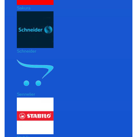
Sakura
Schneider
Sennelier