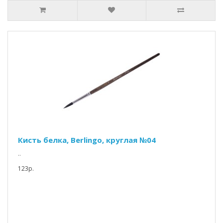
Кисть белка, Berlingo, круглая №04
..
123р.