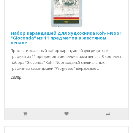
Набор карандашей для художника Koh-I-Noor
"Gioconda" из 11 предметов в жестяном
пенале
Профессиональный набор карандашей для рисунка и
графики из 11 предметов в металлическом пенале.В комплект
набора "Gioconda" Koh-I-Noor входит:5 специальных
графитных карандашей "Progresso" твердостью ..
2838р.