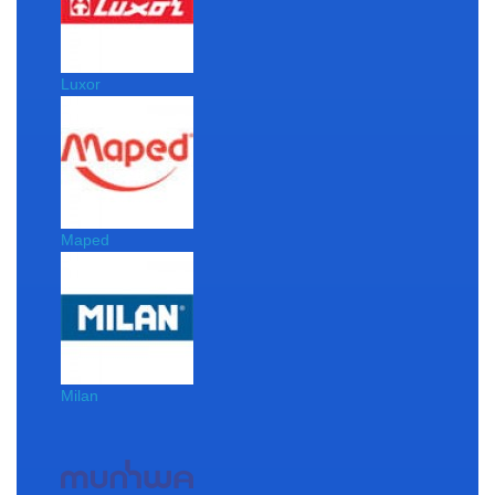
Luxor
Maped
Milan