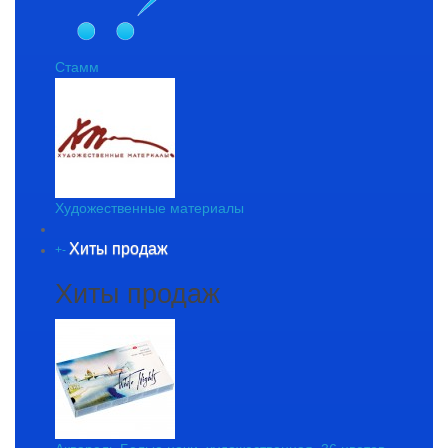
Стамм
Художественные материалы
Хиты продаж
+
-
Хиты продаж