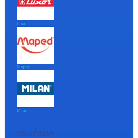
Luxor
Maped
Milan