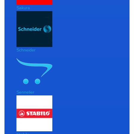
Sakura
Schneider
Sennelier