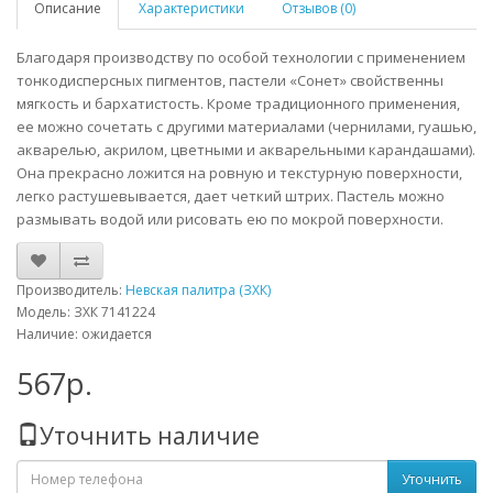
Описание
Характеристики
Отзывов (0)
Благодаря производству по особой технологии с применением
тонкодисперсных пигментов, пастели «Сонет» свойственны
мягкость и бархатистость. Кроме традиционного применения,
ее можно сочетать с другими материалами (чернилами, гуашью,
акварелью, акрилом, цветными и акварельными карандашами).
Она прекрасно ложится на ровную и текстурную поверхности,
легко растушевывается, дает четкий штрих. Пастель можно
размывать водой или рисовать ею по мокрой поверхности.
Производитель:
Невская палитра (ЗХК)
Модель: ЗХК 7141224
Наличие: ожидается
567р.
Уточнить наличие
Уточнить