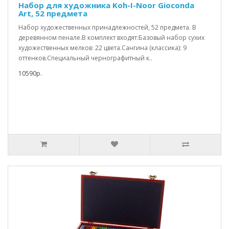
Набор для художника Koh-I-Noor Gioconda
Art, 52 предмета
Набор художественных принадлежностей, 52 предмета. В
деревянном пенале.В комплект входят:Базовый набор сухих
художественных мелков: 22 цвета.Сангина (классика): 9
оттенков.Специальный чернографитный к..
10590р.