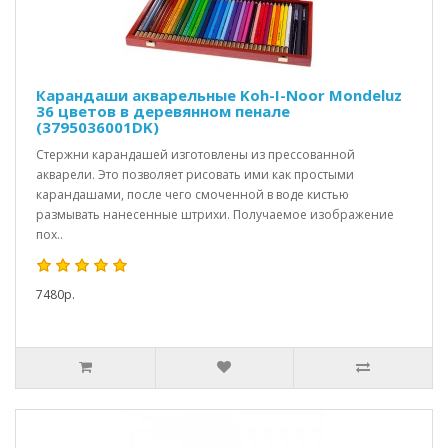
Карандаши акварельные Koh-I-Noor Mondeluz
36 цветов в деревянном пенале
(3795036001DK)
Стержни карандашей изготовлены из прессованной
акварели. Это позволяет рисовать ими как простыми
карандашами, после чего смоченной в воде кистью
размывать нанесенные штрихи. Получаемое изображение
пох..
7480р.