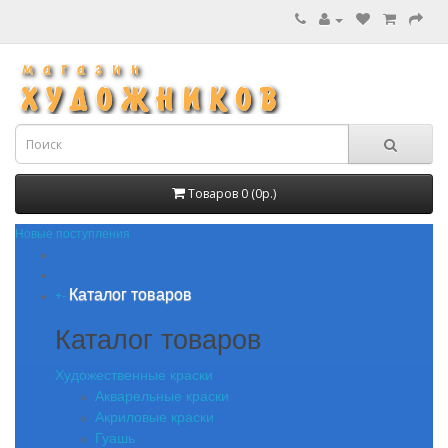
Товаров 0 (0р.)
Новые поступления
Каталог товаров
+
-
Каталог товаров
Художественные краски
Акварельные краски
Акриловые краски
Гуашь