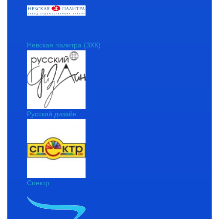
Невская палитра (ЗХК)
Русский дизайн
Спектр