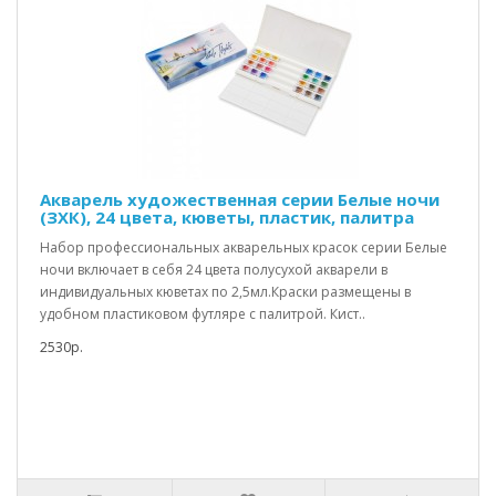
Акварель художественная серии Белые ночи
(ЗХК), 24 цвета, кюветы, пластик, палитра
Набор профессиональных акварельных красок серии Белые
ночи включает в себя 24 цвета полусухой акварели в
индивидуальных кюветах по 2,5мл.Краски размещены в
удобном пластиковом футляре с палитрой. Кист..
2530р.