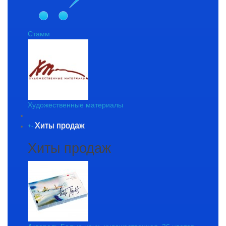
Стамм
Художественные материалы
Хиты продаж
+
-
Хиты продаж