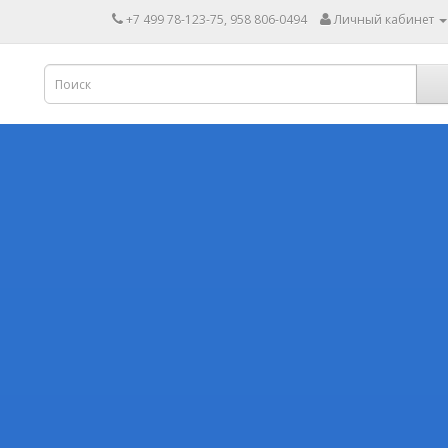
+7 499 78-123-75, 958 806-0494
Личный кабинет