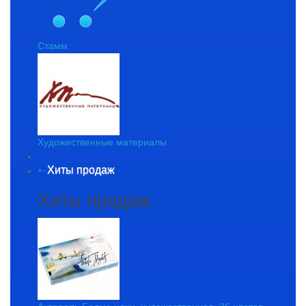
Стамм
Художественные материалы
Хиты продаж
+
-
Хиты продаж