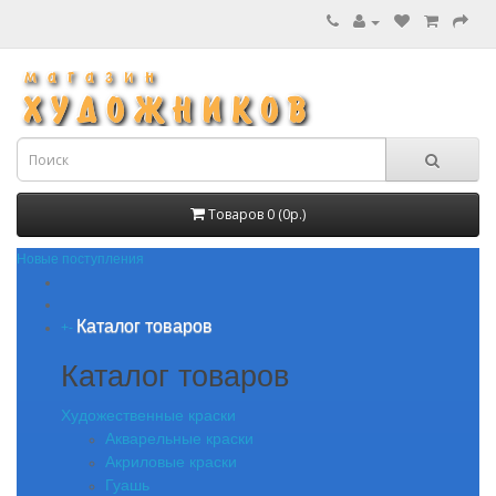
Товаров 0 (0р.)
Новые поступления
Каталог товаров
+
-
Каталог товаров
Художественные краски
Акварельные краски
Акриловые краски
Гуашь