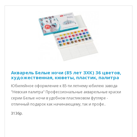
Акварель Белые ночи (85 лет ЗХК) 36 цветов,
художественная, кюветы, пластик, палитра
Юбилейное оформление к 85-ти летнему юбилею завода
"Невская палитра" Профессиональные акварельные краски
серии Белые ночи в удобном пластиковом футляре -
отличный подарок как начинающему, так и профе..
3136р.