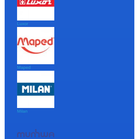
Luxor
Maped
Milan