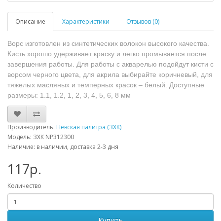
Описание
Характеристики
Отзывов (0)
Ворс изготовлен из синтетических волокон высокого качества.
Кисть хорошо удерживает краску и легко промывается после
завершения работы. Для работы с акварелью подойдут кисти с
ворсом черного цвета, для акрила выбирайте коричневый, для
тяжелых масляных и темперных красок – белый. Доступные
размеры: 1.1, 1.2, 1, 2, 3, 4, 5, 6, 8 мм
Производитель:
Невская палитра (ЗХК)
Модель: ЗХК NP312300
Наличие: в наличии, доставка 2-3 дня
117р.
Количество
Купить