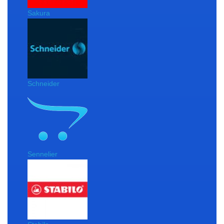
Sakura
Schneider
Sennelier