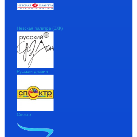
Невская палитра (ЗХК)
Русский дизайн
Спектр