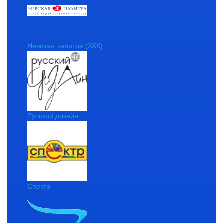
Невская палитра (ЗХК)
Русский дизайн
Спектр