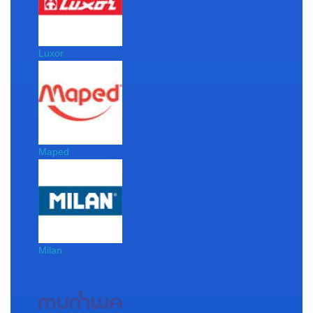
Luxor
Maped
Milan