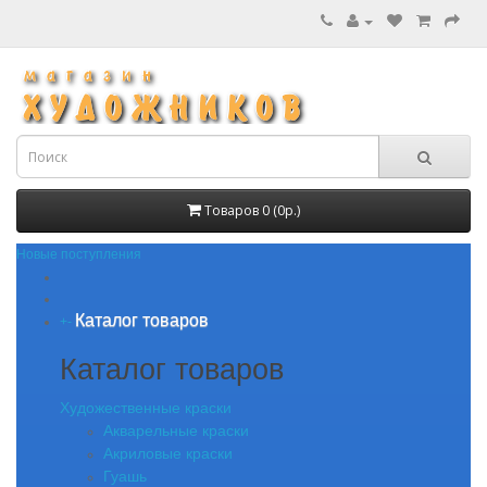
Товаров 0 (0р.)
Новые поступления
Каталог товаров
+
-
Каталог товаров
Художественные краски
Акварельные краски
Акриловые краски
Гуашь