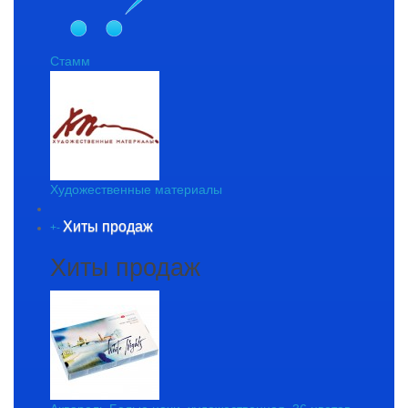
Стамм
Художественные материалы
Хиты продаж
+
-
Хиты продаж