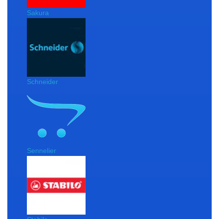
Sakura
Schneider
Sennelier