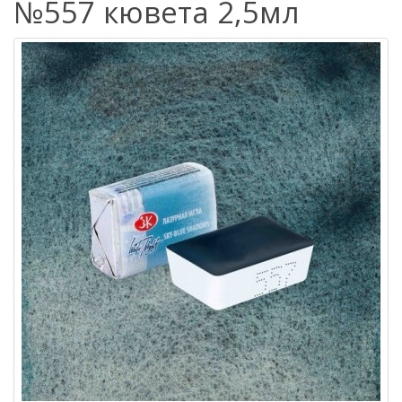
№557 кювета 2,5мл