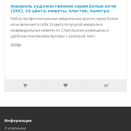
Акварель художественная серии Белые ночи
(ЗХК), 24 цвета, кюветы, пластик, палитра
Набор профессиональных акварельных красок серии Белые
ночи включает в себя 24 цвета полусухой акварели в
индивидуальных кюветах по 2,5мл.Краски размещены в
удобном пластиковом футляре с палитрой. Кист..
2530р.
Информация
О компании