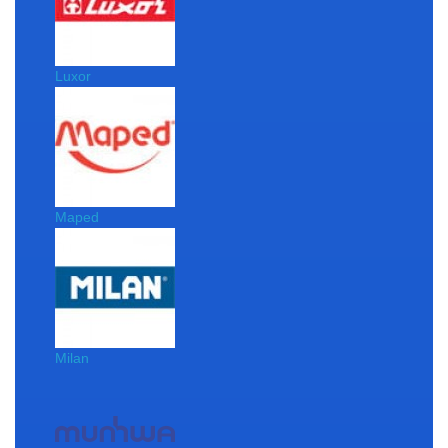
Luxor
Maped
Milan