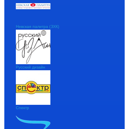
Невская палитра (ЗХК)
Русский дизайн
Спектр