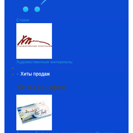
Стамм
Художественные материалы
Хиты продаж
+
-
Хиты продаж