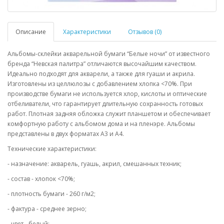
Описание
Характеристики
Отзывов (0)
Альбомы-склейки акварельной бумаги “Белые ночи” от известного
бренда “Невская палитра” отличаются высочайшим качеством.
Идеально подходят для акварели, а также для гуаши и акрила.
Изготовлены из целлюлозы с добавлением хлопка <70%. При
производстве бумаги не используется хлор, кислоты и оптические
отбеливатели, что гарантирует длительную сохранность готовых
работ. Плотная задняя обложка служит планшетом и обеспечивает
комфортную работу с альбомом дома и на пленэре. Альбомы
представлены в двух форматах А3 и А4.
Технические характеристики:
- назначение: акварель, гуашь, акрил, смешанных техник;
- состав - хлопок <70%;
- плотность бумаги - 260 г/м2;
- фактура - среднее зерно;
- цвет - белый;