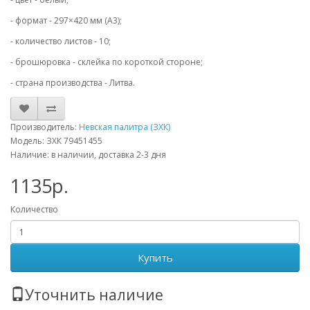
- формат - 297×420 мм (А3);
- количество листов - 10;
- брошюровка - склейка по короткой стороне;
- страна производства - Литва.
Производитель:
Невская палитра (ЗХК)
Модель: ЗХК 79451455
Наличие: в наличии, доставка 2-3 дня
1135р.
Количество
Купить
Уточнить наличие