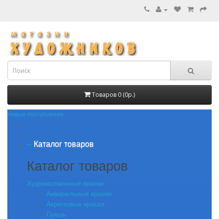
Товаров 0 (0р.)
Новые поступления
Каталог товаров
+
-
Каталог товаров
Художественные краски
Акварельные краски
Акриловые краски
Гуашь