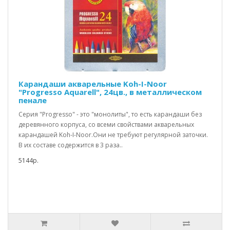
Карандаши акварельные Koh-I-Noor
"Progresso Aquarell", 24цв., в металлическом
пенале
Серия "Progresso" - это "монолиты", то есть карандаши без
деревянного корпуса, со всеми свойствами акварельных
карандашей Koh-I-Noor.Они не требуют регулярной заточки.
В их составе содержится в 3 раза..
5144р.