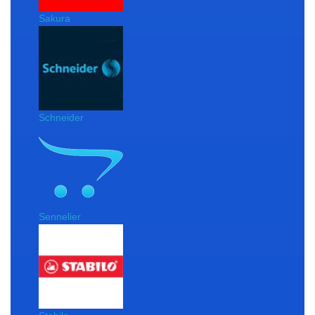
Sakura
Schneider
Sennelier