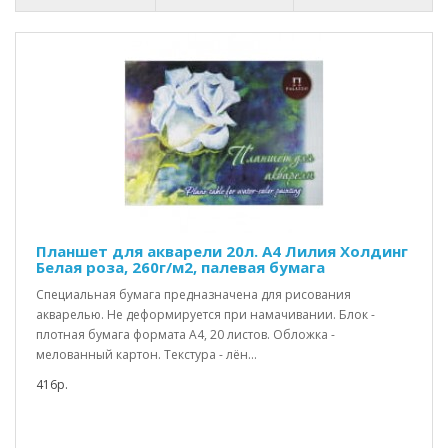
Планшет для акварели 20л. А4 Лилия Холдинг
Белая роза, 260г/м2, палевая бумага
Специальная бумага предназначена для рисования
акварелью. Не деформируется при намачивании. Блок -
плотная бумага формата А4, 20 листов. Обложка -
мелованный картон. Текстура - лён...
416р.