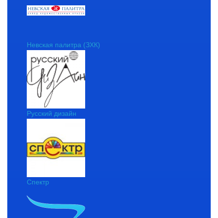
Невская палитра (ЗХК)
Русский дизайн
Спектр