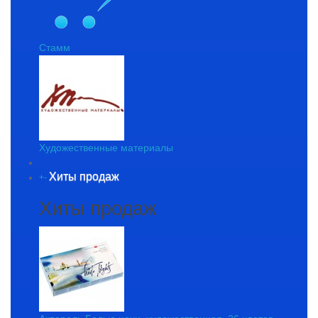
Стамм
Художественные материалы
Хиты продаж
+
-
Хиты продаж