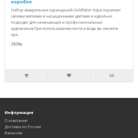
коробке
Набор акварельных карандашей Goldfaber Aqua поражает
своими мягкими и насыщенными цветами и идеально
подходит для начинающих и профессиональных
художников.При использовании кисти и воды вы сможете
пре..
2828р.
Информация
О компании
Доставка по России
Вакансии