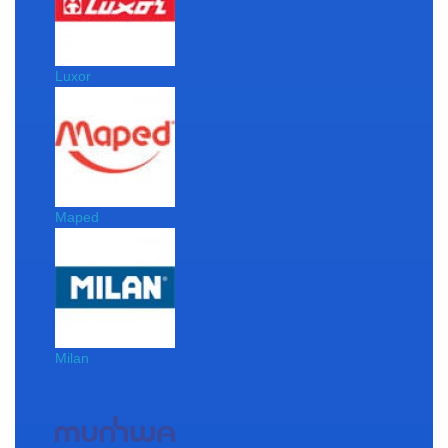
Luxor
Maped
Milan