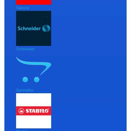
Sakura
Schneider
Sennelier