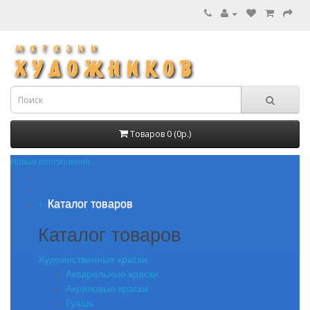
Товаров 0 (0р.)
Новые поступления
Каталог товаров
+
-
Каталог товаров
Художественные краски
Акварельные краски
Акриловые краски
Гуашь