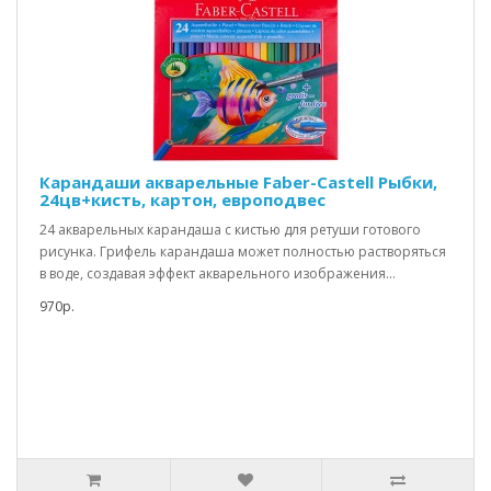
Карандаши акварельные Faber-Castell Рыбки,
24цв+кисть, картон, европодвес
24 акварельных карандаша с кистью для ретуши готового
рисунка. Грифель карандаша может полностью растворяться
в воде, создавая эффект акварельного изображения...
970р.