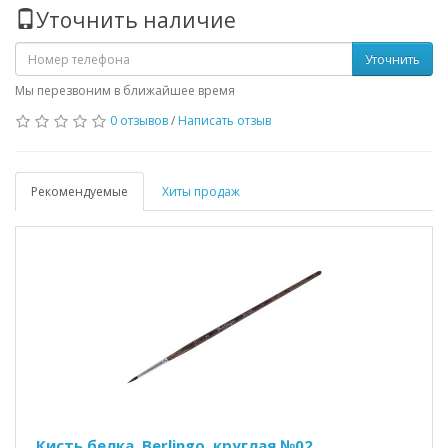
Уточнить наличие
Уточнить
Мы перезвоним в ближайшее время
0 отзывов
/
Написать отзыв
Рекомендуемые
Хиты продаж
Кисть белка, Berlingo, круглая №02