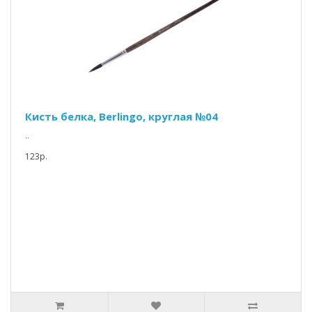
Кисть белка, Berlingo, круглая №04
..
123р.