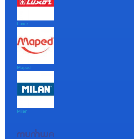
Luxor
Maped
Milan