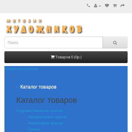
Товаров 0 (0р.)
Новые поступления
Каталог товаров
+
-
Каталог товаров
Художественные краски
Акварельные краски
Акриловые краски
Гуашь