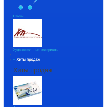
Стамм
Художественные материалы
Хиты продаж
+
-
Хиты продаж