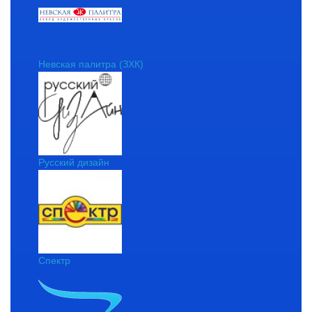
Невская палитра (ЗХК)
Русский дизайн
Спектр