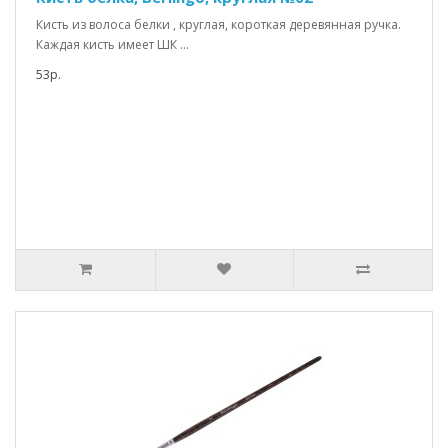
Кисть из волоса белки , круглая, короткая деревянная ручка.
Каждая кисть имеет ШК ...
53р.