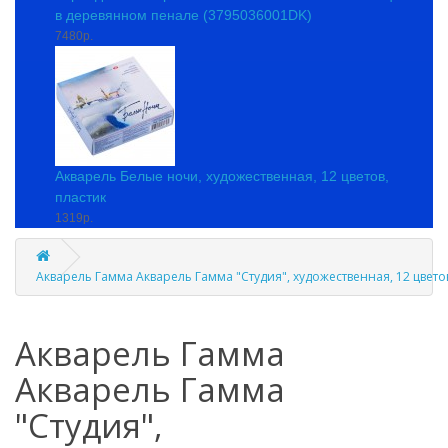
в деревянном пенале (3795036001DK)
7480р.
Акварель Белые ночи, художественная, 12 цветов,
пластик
1319р.
Акварель Гамма Акварель Гамма "Студия", художественная, 12 цветов
Акварель Гамма
Акварель Гамма
"Студия",