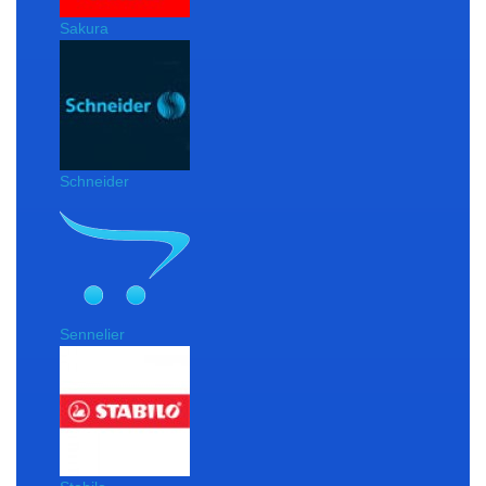
Sakura
Schneider
Sennelier